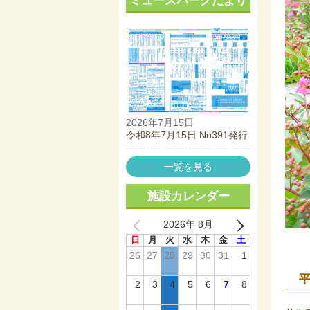
ミューズパークだより
2026年7月15日
令和8年7月15日 No391発行
一覧を見る
施設カレンダー
2026年 8月
日
月
火
水
木
金
土
26
27
28
29
30
31
1
2
3
4
5
6
7
8