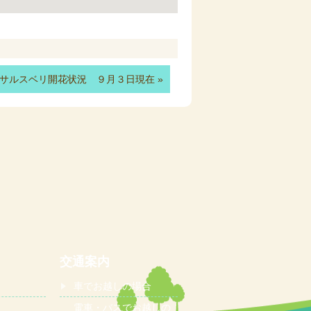
サルスベリ開花状況 ９月３日現在
»
交通案内
車でお越しの場合
電車・バスでお越しの