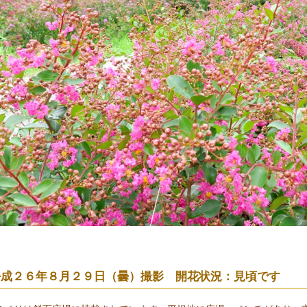
平成２６年８月２９日（曇）撮影 開花状況：見頃です