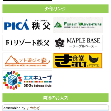
外部リンク
周辺のお天気
assembled by
まめわざ