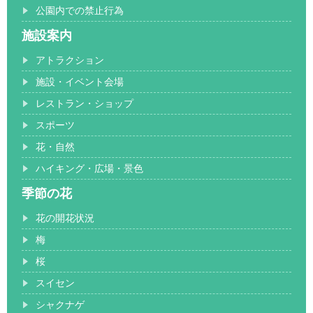
公園内での禁止行為
施設案内
アトラクション
施設・イベント会場
レストラン・ショップ
スポーツ
花・自然
ハイキング・広場・景色
季節の花
花の開花状況
梅
桜
スイセン
シャクナゲ