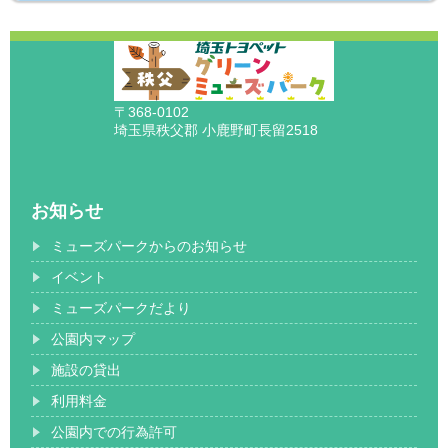
〒368-0102
埼玉県秩父郡 小鹿野町長留2518
お知らせ
ミューズパークからのお知らせ
イベント
ミューズパークだより
公園内マップ
施設の貸出
利用料金
公園内での行為許可