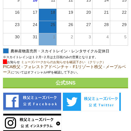
9
10
11
12
13
14
15
16
17
18
19
20
21
22
23
24
25
26
27
28
29
30
31
1
2
3
4
5
農林産物直売所・スカイトレイン・レンタサイクル定休日
※スカイトレインは１２月~２月は土日祝のみの営業となります。
お知らせ
ミューズパークからのお知らせを確認下さい （クリック）
PICA秩父
フォレストアドベンチャ
F1リゾート秩父
メープルベ
・
・
・
ース
についてはオフィシャルHPを確認して下さい。
公式SNS