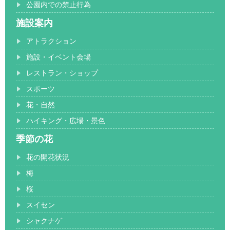
公園内での禁止行為
施設案内
アトラクション
施設・イベント会場
レストラン・ショップ
スポーツ
花・自然
ハイキング・広場・景色
季節の花
花の開花状況
梅
桜
スイセン
シャクナゲ