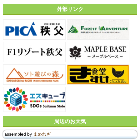
外部リンク
周辺のお天気
assembled by
まめわざ