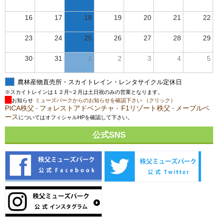
16
17
18
19
20
21
22
23
24
25
26
27
28
29
30
31
1
2
3
4
5
農林産物直売所・スカイトレイン・レンタサイクル定休日
※スカイトレインは１２月~２月は土日祝のみの営業となります。
お知らせ
ミューズパークからのお知らせを確認下さい （クリック）
PICA秩父
フォレストアドベンチャ
F1リゾート秩父
メープルベ
・
・
・
ース
についてはオフィシャルHPを確認して下さい。
公式SNS