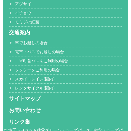
アジサイ
イチョウ
モミジの紅葉
交通案内
車でお越しの場合
電車・バスでお越しの場合
※町営バスをご利用の場合
タクシーをご利用の場合
スカイトレイン(園内)
レンタサイクル(園内)
サイトマップ
お問い合わせ
リンク集
© 埼玉トヨペット秩父グリーンミューズパーク（秩父ミューズパー