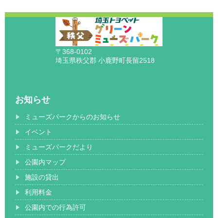
〒368-0102
埼玉県秩父郡 小鹿野町長留2518
お知らせ
ミューズパークからのお知らせ
イベント
ミューズパークだより
公園内マップ
施設の貸出
利用料金
公園内での行為許可