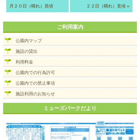
月２０日（晴れ）見頃
２２日（晴れ）見頃
»
ご利用案内
公園内マップ
施設の貸出
利用料金
公園内での行為許可
公園内での禁止事項
施設利用のお知らせ
ミューズパークだより