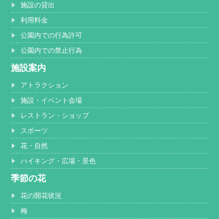
施設の貸出
利用料金
公園内での行為許可
公園内での禁止行為
施設案内
アトラクション
施設・イベント会場
レストラン・ショップ
スポーツ
花・自然
ハイキング・広場・景色
季節の花
花の開花状況
梅