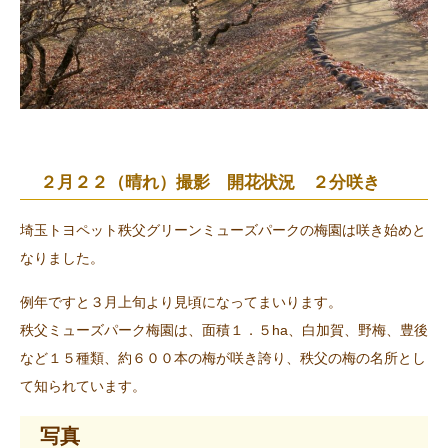
２月２２（晴れ）撮影 開花状況 ２分咲き
埼玉トヨペット秩父グリーンミューズパークの梅園は咲き始めと
なりました。
例年ですと３月上旬より見頃になってまいります。
秩父ミューズパーク梅園は、面積１．５ha、白加賀、野梅、豊後
など１５種類、約６００本の梅が咲き誇り、秩父の梅の名所とし
て知られています。
写真