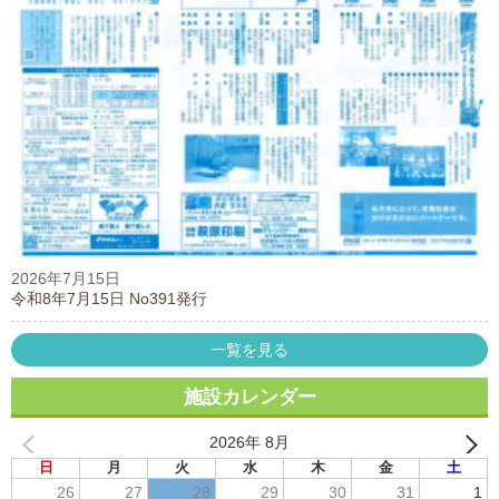
2026年7月15日
令和8年7月15日 No391発行
一覧を見る
施設カレンダー
2026年 8月
日
月
火
水
木
金
土
26
27
28
29
30
31
1