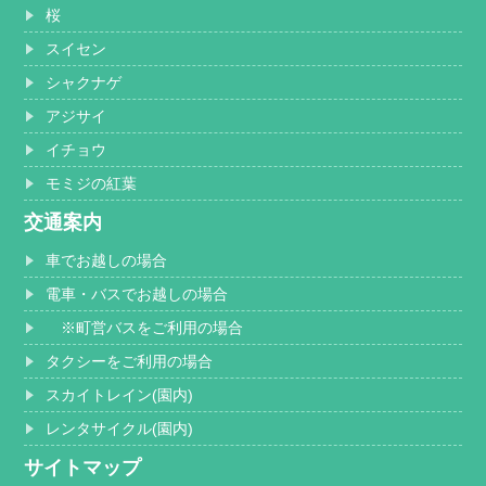
桜
スイセン
シャクナゲ
アジサイ
イチョウ
モミジの紅葉
交通案内
車でお越しの場合
電車・バスでお越しの場合
※町営バスをご利用の場合
タクシーをご利用の場合
スカイトレイン(園内)
レンタサイクル(園内)
サイトマップ