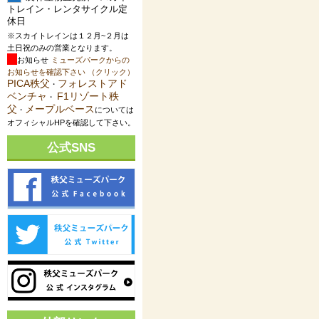
トレイン・レンタサイクル定
休日
※スカイトレインは１２月~２月は
土日祝のみの営業となります。
お知らせ
ミューズパークからの
お知らせを確認下さい （クリック）
PICA秩父
フォレストアド
・
ベンチャ
F1リゾート秩
・
父
メープルベース
・
については
オフィシャルHPを確認して下さい。
公式SNS