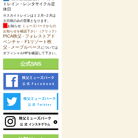
トレイン・レンタサイクル定
休日
※スカイトレインは１２月~２月は
土日祝のみの営業となります。
お知らせ
ミューズパークからの
お知らせを確認下さい （クリック）
PICA秩父
フォレストアド
・
ベンチャ
F1リゾート秩
・
父
メープルベース
・
については
オフィシャルHPを確認して下さい。
公式SNS