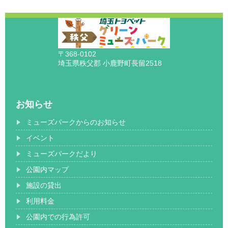
〒368-0102
埼玉県秩父郡 小鹿野町長留2518
お知らせ
ミューズパークからのお知らせ
イベント
ミューズパークだより
公園内マップ
施設の貸出
利用料金
公園内での行為許可