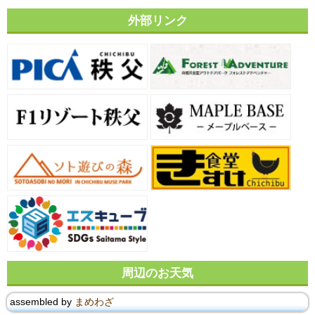
外部リンク
周辺のお天気
assembled by
まめわざ