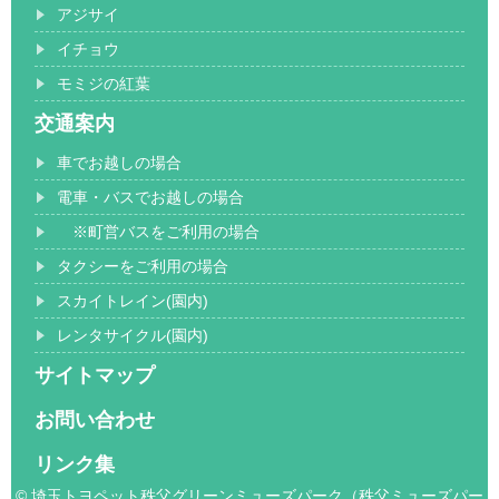
アジサイ
イチョウ
モミジの紅葉
交通案内
車でお越しの場合
電車・バスでお越しの場合
※町営バスをご利用の場合
タクシーをご利用の場合
スカイトレイン(園内)
レンタサイクル(園内)
サイトマップ
お問い合わせ
リンク集
© 埼玉トヨペット秩父グリーンミューズパーク（秩父ミューズパー