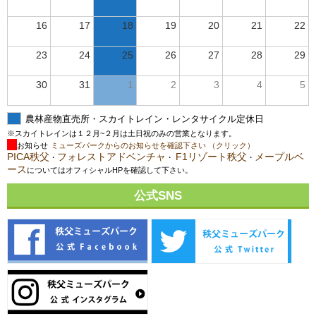
16
17
18
19
20
21
22
23
24
25
26
27
28
29
30
31
1
2
3
4
5
農林産物直売所・スカイトレイン・レンタサイクル定休日
※スカイトレインは１２月~２月は土日祝のみの営業となります。
お知らせ
ミューズパークからのお知らせを確認下さい （クリック）
PICA秩父
フォレストアドベンチャ
F1リゾート秩父
メープルベ
・
・
・
ース
についてはオフィシャルHPを確認して下さい。
公式SNS