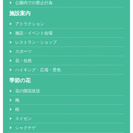
公園内での禁止行為
施設案内
アトラクション
施設・イベント会場
レストラン・ショップ
スポーツ
花・自然
ハイキング・広場・景色
季節の花
花の開花状況
梅
桜
スイセン
シャクナゲ