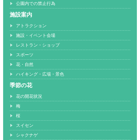
公園内での禁止行為
施設案内
アトラクション
施設・イベント会場
レストラン・ショップ
スポーツ
花・自然
ハイキング・広場・景色
季節の花
花の開花状況
梅
桜
スイセン
シャクナゲ