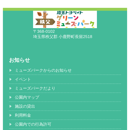
〒368-0102
埼玉県秩父郡 小鹿野町長留2518
お知らせ
ミューズパークからのお知らせ
イベント
ミューズパークだより
公園内マップ
施設の貸出
利用料金
公園内での行為許可