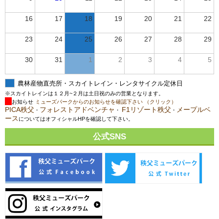
16
17
18
19
20
21
22
23
24
25
26
27
28
29
30
31
1
2
3
4
5
農林産物直売所・スカイトレイン・レンタサイクル定休日
※スカイトレインは１２月~２月は土日祝のみの営業となります。
お知らせ
ミューズパークからのお知らせを確認下さい （クリック）
PICA秩父
フォレストアドベンチャ
F1リゾート秩父
メープルベ
・
・
・
ース
についてはオフィシャルHPを確認して下さい。
公式SNS