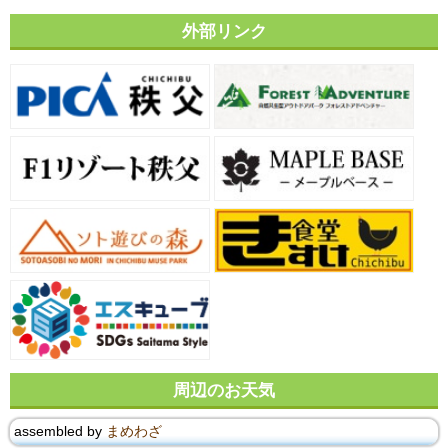
外部リンク
周辺のお天気
assembled by
まめわざ