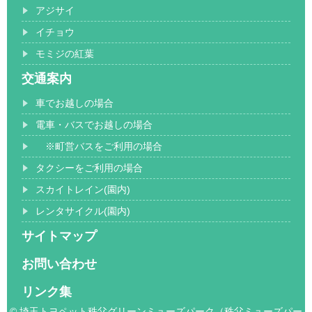
アジサイ
イチョウ
モミジの紅葉
交通案内
車でお越しの場合
電車・バスでお越しの場合
※町営バスをご利用の場合
タクシーをご利用の場合
スカイトレイン(園内)
レンタサイクル(園内)
サイトマップ
お問い合わせ
リンク集
© 埼玉トヨペット秩父グリーンミューズパーク（秩父ミューズパー