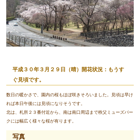
平成３０年３月２９日（晴）開花状況：もうす
ぐ見頃です。
数日の暖かさで、園内の桜もほぼ咲きそろいました。見頃は早け
れば本日午後には見頃になりそうです。
北は、札所２３番付近から、南は南口周辺まで秩父ミューズパー
クには幅広く様々な桜が有ります。
写真