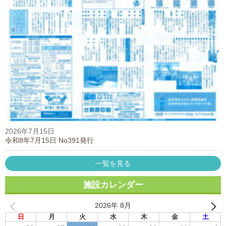
2026年7月15日
令和8年7月15日 No391発行
一覧を見る
施設カレンダー
2026年 8月
日
月
火
水
木
金
土