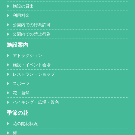
施設の貸出
利用料金
公園内での行為許可
公園内での禁止行為
施設案内
アトラクション
施設・イベント会場
レストラン・ショップ
スポーツ
花・自然
ハイキング・広場・景色
季節の花
花の開花状況
梅