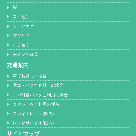
桜
スイセン
シャクナゲ
アジサイ
イチョウ
モミジの紅葉
交通案内
車でお越しの場合
電車・バスでお越しの場合
※町営バスをご利用の場合
タクシーをご利用の場合
スカイトレイン(園内)
レンタサイクル(園内)
サイトマップ