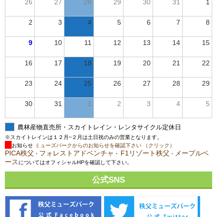
26
27
28
29
30
31
1
2
3
4
5
6
7
8
9
10
11
12
13
14
15
16
17
18
19
20
21
22
23
24
25
26
27
28
29
30
31
1
2
3
4
5
農林産物直売所・スカイトレイン・レンタサイクル定休日
※スカイトレインは１２月~２月は土日祝のみの営業となります。
お知らせ
ミューズパークからのお知らせを確認下さい （クリック）
PICA秩父
フォレストアドベンチャ
F1リゾート秩父
メープルベ
・
・
・
ース
についてはオフィシャルHPを確認して下さい。
公式SNS