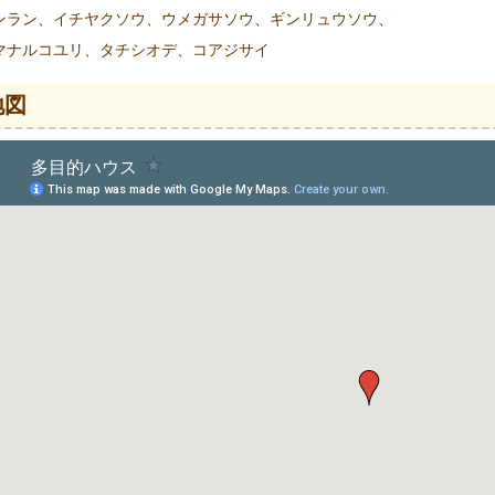
ンラン、イチヤクソウ、ウメガサソウ、ギンリュウソウ、
マナルコユリ、タチシオデ、コアジサイ
地図