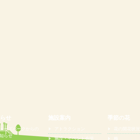
らせ
施設案内
季節の花
ューズパークからの
アトラクション
花の開花状況
知らせ
施設・イベント会場
梅