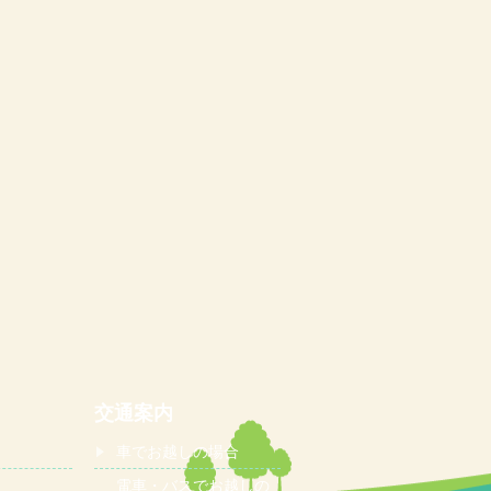
交通案内
車でお越しの場合
電車・バスでお越しの