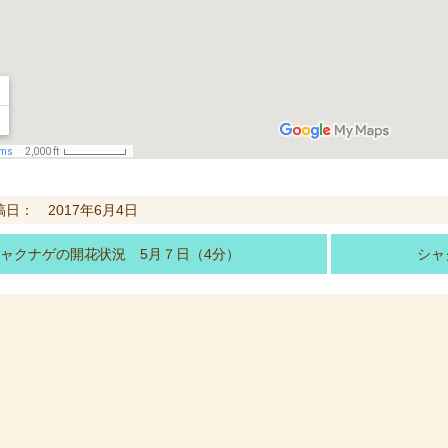
稿日： 2017年6月4日
ャクナゲの開花状況 5月７日（4分）
シャ