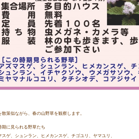
を散策似ながら、春の山野草を観察します。
時期に見られる野草たち
マスゲ、シュンラン、ヒメカンスゲ、チゴユリ、ヤマユリ、