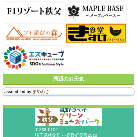
周辺のお天気
assembled by
まめわざ
〒368-0102
埼玉県秩父郡 小鹿野町長留2518