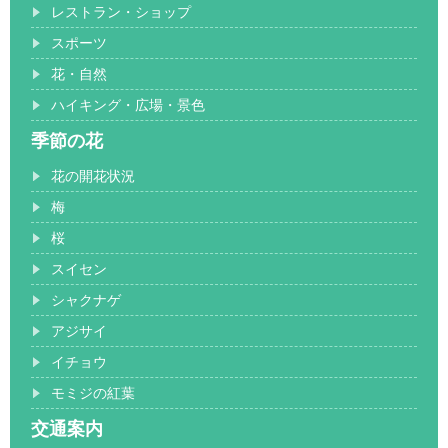
レストラン・ショップ
スポーツ
花・自然
ハイキング・広場・景色
季節の花
花の開花状況
梅
桜
スイセン
シャクナゲ
アジサイ
イチョウ
モミジの紅葉
交通案内