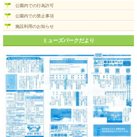
公園内での行為許可
公園内での禁止事項
施設利用のお知らせ
ミューズパークだより