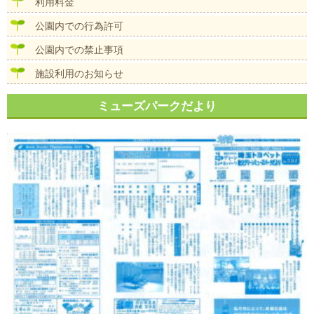
利用料金
公園内での行為許可
公園内での禁止事項
施設利用のお知らせ
ミューズパークだより