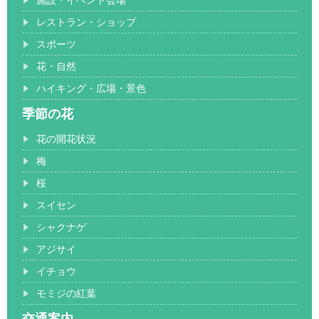
レストラン・ショップ
スポーツ
花・自然
ハイキング・広場・景色
季節の花
花の開花状況
梅
桜
スイセン
シャクナゲ
アジサイ
イチョウ
モミジの紅葉
交通案内