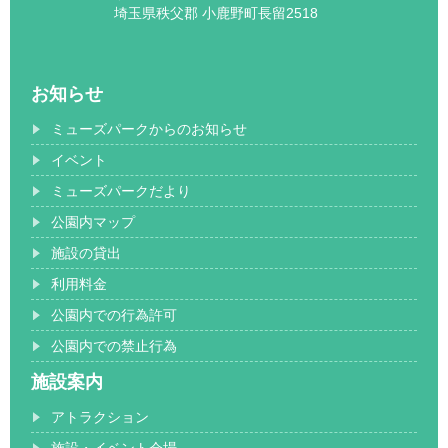
埼玉県秩父郡 小鹿野町長留2518
お知らせ
ミューズパークからのお知らせ
イベント
ミューズパークだより
公園内マップ
施設の貸出
利用料金
公園内での行為許可
公園内での禁止行為
施設案内
アトラクション
施設・イベント会場