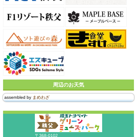
周辺のお天気
assembled by
まめわざ
〒368-0102