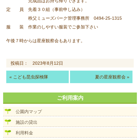
完成品はお持ち帰りできます。
定 員 先着３０組（事前申し込み）
秩父ミューズパーク管理事務所 0494-25-1315
服 装 作業のしやすい服装でご参加下さい
午後７時からは星座観察会もあります。
投稿日： 2023年8月12日
«
こども昆虫探検隊
夏の星座観察会
»
ご利用案内
公園内マップ
施設の貸出
利用料金