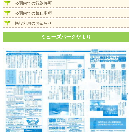
公園内での行為許可
公園内での禁止事項
施設利用のお知らせ
ミューズパークだより