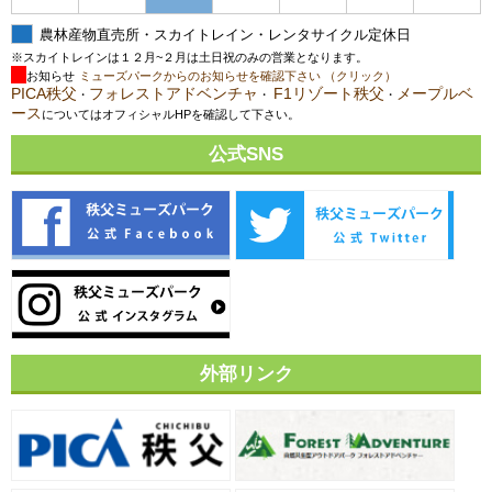
農林産物直売所・スカイトレイン・レンタサイクル定休日
※スカイトレインは１２月~２月は土日祝のみの営業となります。
お知らせ
ミューズパークからのお知らせを確認下さい （クリック）
PICA秩父
フォレストアドベンチャ
F1リゾート秩父
メープルベ
・
・
・
ース
についてはオフィシャルHPを確認して下さい。
公式SNS
外部リンク