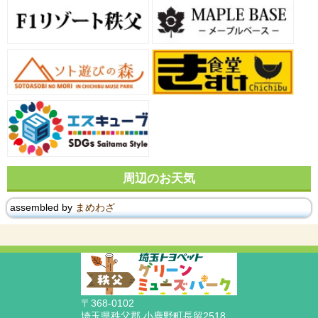
周辺のお天気
assembled by
まめわざ
〒368-0102
埼玉県秩父郡 小鹿野町長留2518