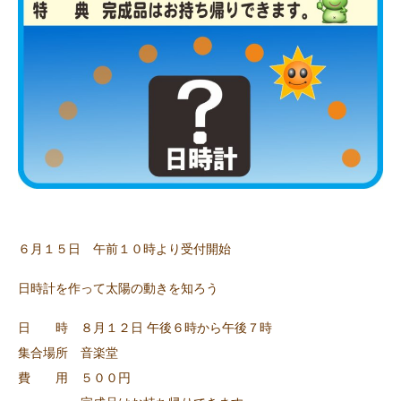
６月１５日 午前１０時より受付開始
日時計を作って太陽の動きを知ろう
日 時 ８月１２日 午後６時から午後７時
集合場所 音楽堂
費 用 ５００円