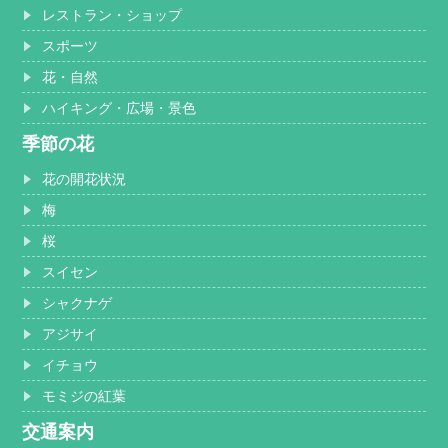
レストラン・ショップ
スポーツ
花・自然
ハイキング・広場・景色
季節の花
花の開花状況
梅
桜
スイセン
シャクナゲ
アジサイ
イチョウ
モミジの紅葉
交通案内