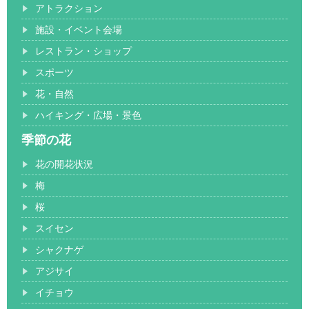
アトラクション
施設・イベント会場
レストラン・ショップ
スポーツ
花・自然
ハイキング・広場・景色
季節の花
花の開花状況
梅
桜
スイセン
シャクナゲ
アジサイ
イチョウ