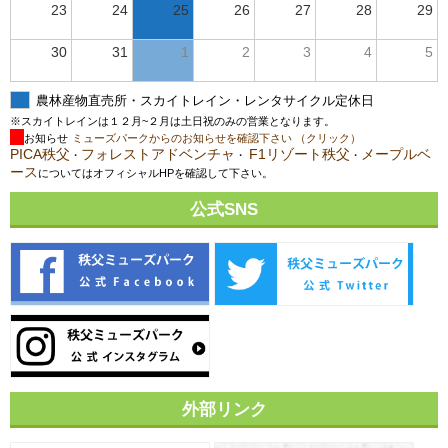
23
24
25
26
27
28
29
30
31
1
2
3
4
5
農林産物直売所・スカイトレイン・レンタサイクル定休日
※スカイトレインは１２月~２月は土日祝のみの営業となります。
お知らせ
ミューズパークからのお知らせを確認下さい （クリック）
PICA秩父
フォレストアドベンチャ
F1リゾート秩父
メープルベ
・
・
・
ース
についてはオフィシャルHPを確認して下さい。
公式SNS
外部リンク