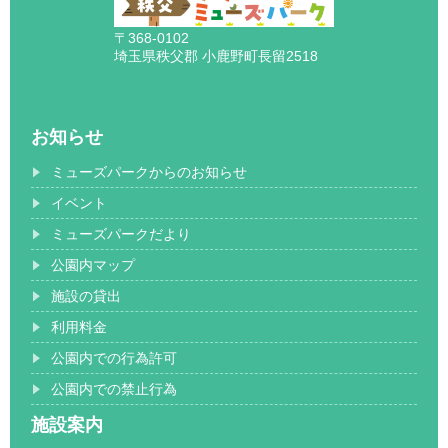
〒368-0102
埼玉県秩父郡 小鹿野町長留2518
お知らせ
ミューズパークからのお知らせ
イベント
ミューズパークだより
公園内マップ
施設の貸出
利用料金
公園内での行為許可
公園内での禁止行為
施設案内