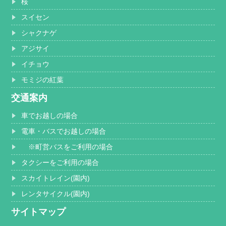
桜
スイセン
シャクナゲ
アジサイ
イチョウ
モミジの紅葉
交通案内
車でお越しの場合
電車・バスでお越しの場合
※町営バスをご利用の場合
タクシーをご利用の場合
スカイトレイン(園内)
レンタサイクル(園内)
サイトマップ