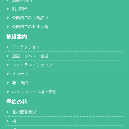
利用料金
公園内での行為許可
公園内での禁止行為
施設案内
アトラクション
施設・イベント会場
レストラン・ショップ
スポーツ
花・自然
ハイキング・広場・景色
季節の花
花の開花状況
梅