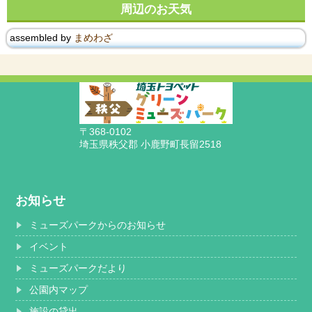
周辺のお天気
assembled by
まめわざ
〒368-0102
埼玉県秩父郡 小鹿野町長留2518
お知らせ
ミューズパークからのお知らせ
イベント
ミューズパークだより
公園内マップ
施設の貸出