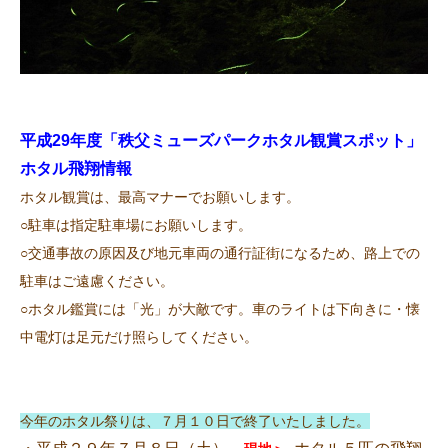
平成29年度「秩父ミューズパークホタル観賞スポット」
ホタル飛翔情報
ホタル観賞は、最高マナーでお願いします。
○駐車は指定駐車場にお願いします。
○交通事故の原因及び地元車両の通行証街になるため、路上での
駐車はご遠慮ください。
○ホタル鑑賞には「光」が大敵です。車のライトは下向きに・懐
中電灯は足元だけ照らしてください。
今年のホタル祭りは、７月１０日で終了いたしました。