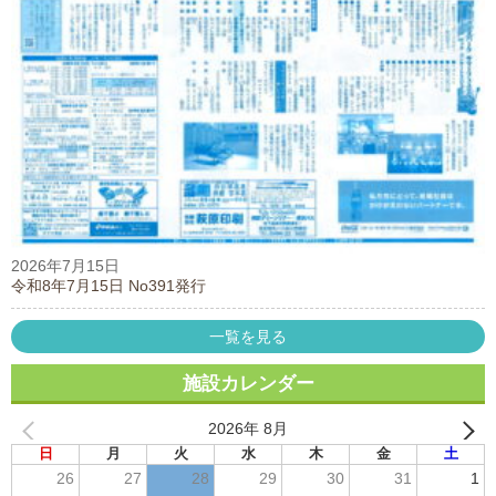
2026年7月15日
令和8年7月15日 No391発行
一覧を見る
施設カレンダー
2026年 8月
日
月
火
水
木
金
土
26
27
28
29
30
31
1