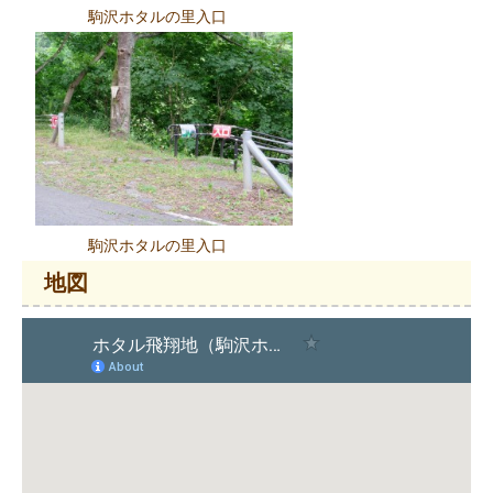
駒沢ホタルの里入口
駒沢ホタルの里入口
地図