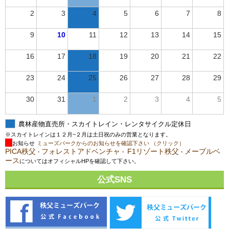
2
3
4
5
6
7
8
9
10
11
12
13
14
15
16
17
18
19
20
21
22
23
24
25
26
27
28
29
30
31
1
2
3
4
5
農林産物直売所・スカイトレイン・レンタサイクル定休日
※スカイトレインは１２月~２月は土日祝のみの営業となります。
お知らせ
ミューズパークからのお知らせを確認下さい （クリック）
PICA秩父
フォレストアドベンチャ
F1リゾート秩父
メープルベ
・
・
・
ース
についてはオフィシャルHPを確認して下さい。
公式SNS