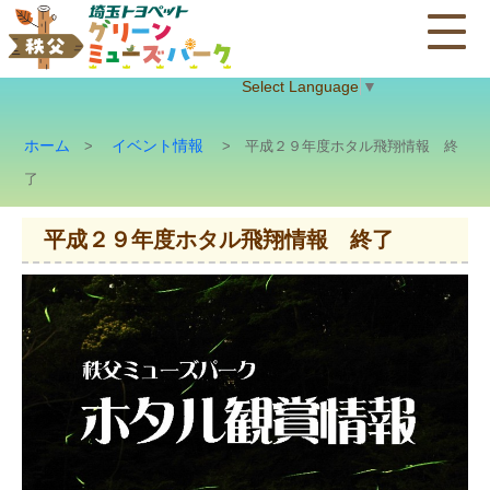
Select Language
▼
ホーム
イベント情報
>
> 平成２９年度ホタル飛翔情報 終
了
平成２９年度ホタル飛翔情報 終了