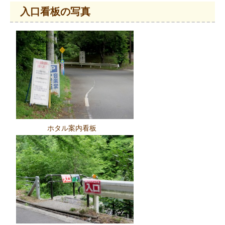
入口看板の写真
ホタル案内看板