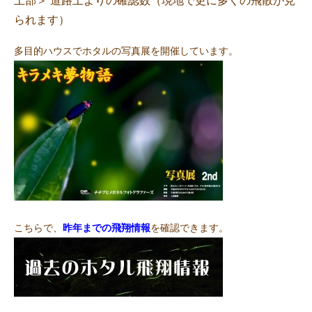
上部＞ 道路上よりの確認数（現地で更に多くの飛散が見
られます）
多目的ハウスでホタルの写真展を開催しています。
こちらで、
昨年までの飛翔情報
を確認できます。