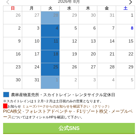
2026年 8月
日
月
火
水
木
金
土
26
27
28
29
30
31
1
2
3
4
5
6
7
8
9
10
11
12
13
14
15
16
17
18
19
20
21
22
23
24
25
26
27
28
29
30
31
1
2
3
4
5
農林産物直売所・スカイトレイン・レンタサイクル定休日
※スカイトレインは１２月~２月は土日祝のみの営業となります。
お知らせ
ミューズパークからのお知らせを確認下さい （クリック）
PICA秩父
フォレストアドベンチャ
F1リゾート秩父
メープルベ
・
・
・
ース
についてはオフィシャルHPを確認して下さい。
公式SNS