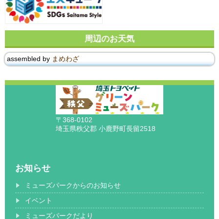
周辺のお天気
assembled by
まめわざ
〒368-0102
埼玉県秩父郡 小鹿野町長留2518
お知らせ
ミューズパークからのお知らせ
イベント
ミューズパークだより