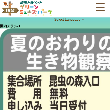
Select Language
▼
園内チラシ-1