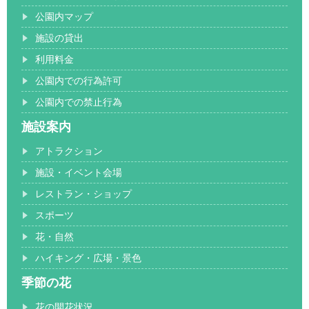
公園内マップ
施設の貸出
利用料金
公園内での行為許可
公園内での禁止行為
施設案内
アトラクション
施設・イベント会場
レストラン・ショップ
スポーツ
花・自然
ハイキング・広場・景色
季節の花
花の開花状況