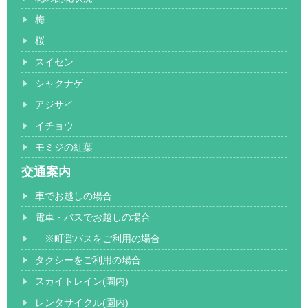
梅
桜
スイセン
シャクナゲ
アジサイ
イチョウ
モミジの紅葉
交通案内
車でお越しの場合
電車・バスでお越しの場合
※町営バスをご利用の場合
タクシーをご利用の場合
スカイトレイン(園内)
レンタサイクル(園内)