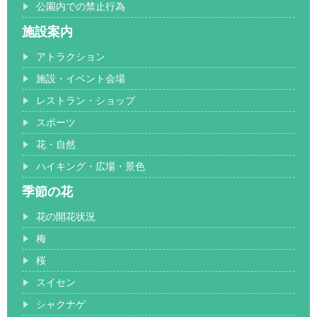
公園内での禁止行為
施設案内
アトラクション
施設・イベント会場
レストラン・ショップ
スポーツ
花・自然
ハイキング・広場・景色
季節の花
花の開花状況
梅
桜
スイセン
シャクナゲ