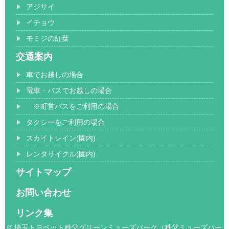
アジサイ
イチョウ
モミジの紅葉
交通案内
車でお越しの場合
電車・バスでお越しの場合
※町営バスをご利用の場合
タクシーをご利用の場合
スカイトレイン(園内)
レンタサイクル(園内)
サイトマップ
お問い合わせ
リンク集
© 埼玉トヨペット秩父グリーンミューズパーク（秩父ミューズパー