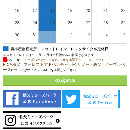
16
17
18
19
20
21
22
23
24
25
26
27
28
29
30
31
1
2
3
4
5
農林産物直売所・スカイトレイン・レンタサイクル定休日
※スカイトレインは１２月~２月は土日祝のみの営業となります。
お知らせ
ミューズパークからのお知らせを確認下さい （クリック）
PICA秩父
フォレストアドベンチャ
F1リゾート秩父
メープルベ
・
・
・
ース
についてはオフィシャルHPを確認して下さい。
公式SNS