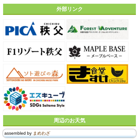
外部リンク
周辺のお天気
assembled by
まめわざ