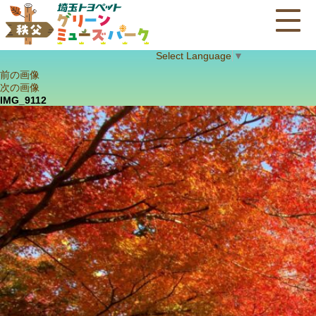
Select Language
▼
前の画像
次の画像
IMG_9112