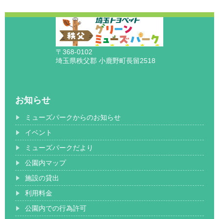
〒368-0102
埼玉県秩父郡 小鹿野町長留2518
お知らせ
ミューズパークからのお知らせ
イベント
ミューズパークだより
公園内マップ
施設の貸出
利用料金
公園内での行為許可