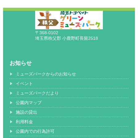
〒368-0102
埼玉県秩父郡 小鹿野町長留2518
お知らせ
ミューズパークからのお知らせ
イベント
ミューズパークだより
公園内マップ
施設の貸出
利用料金
公園内での行為許可