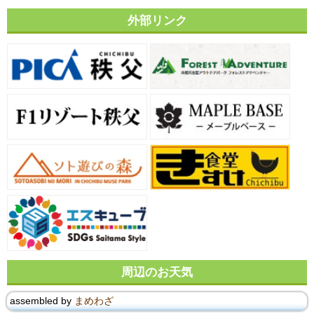
外部リンク
周辺のお天気
assembled by
まめわざ