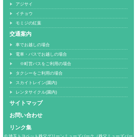
アジサイ
イチョウ
モミジの紅葉
交通案内
車でお越しの場合
電車・バスでお越しの場合
※町営バスをご利用の場合
タクシーをご利用の場合
スカイトレイン(園内)
レンタサイクル(園内)
サイトマップ
お問い合わせ
リンク集
© 埼玉トヨペット秩父グリーンミューズパーク（秩父ミューズパー