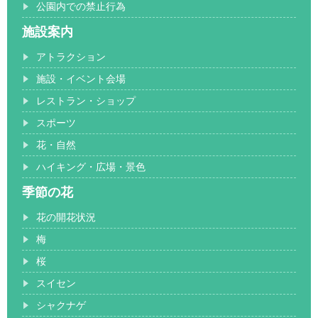
公園内での禁止行為
施設案内
アトラクション
施設・イベント会場
レストラン・ショップ
スポーツ
花・自然
ハイキング・広場・景色
季節の花
花の開花状況
梅
桜
スイセン
シャクナゲ