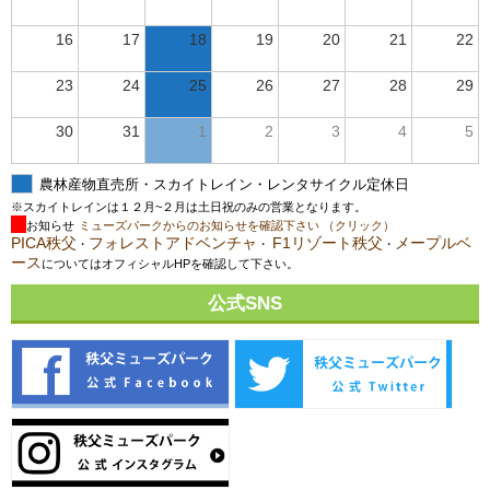
16
17
18
19
20
21
22
23
24
25
26
27
28
29
30
31
1
2
3
4
5
農林産物直売所・スカイトレイン・レンタサイクル定休日
※スカイトレインは１２月~２月は土日祝のみの営業となります。
お知らせ
ミューズパークからのお知らせを確認下さい （クリック）
PICA秩父
フォレストアドベンチャ
F1リゾート秩父
メープルベ
・
・
・
ース
についてはオフィシャルHPを確認して下さい。
公式SNS