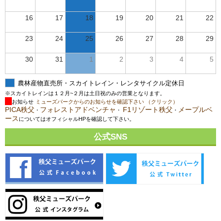
16
17
18
19
20
21
22
23
24
25
26
27
28
29
30
31
1
2
3
4
5
農林産物直売所・スカイトレイン・レンタサイクル定休日
※スカイトレインは１２月~２月は土日祝のみの営業となります。
お知らせ
ミューズパークからのお知らせを確認下さい （クリック）
PICA秩父
フォレストアドベンチャ
F1リゾート秩父
メープルベ
・
・
・
ース
についてはオフィシャルHPを確認して下さい。
公式SNS