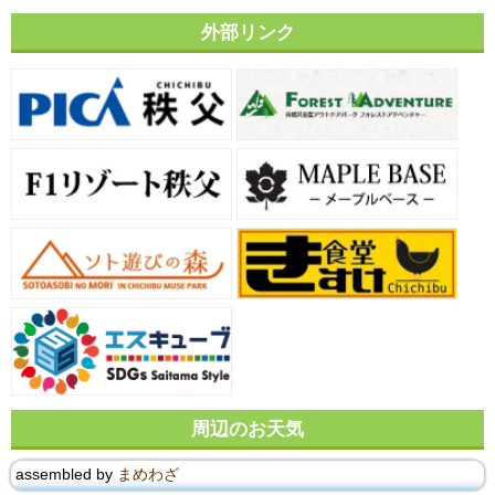
外部リンク
周辺のお天気
assembled by
まめわざ