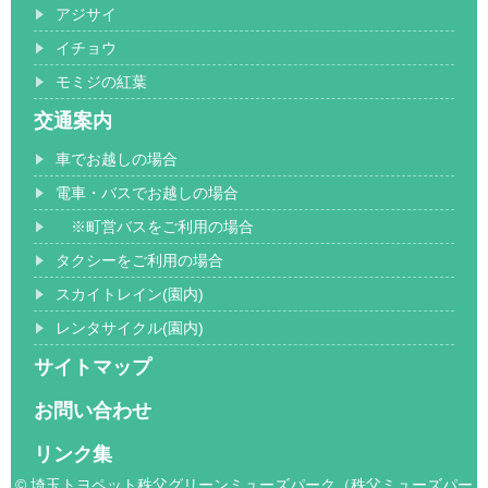
アジサイ
イチョウ
モミジの紅葉
交通案内
車でお越しの場合
電車・バスでお越しの場合
※町営バスをご利用の場合
タクシーをご利用の場合
スカイトレイン(園内)
レンタサイクル(園内)
サイトマップ
お問い合わせ
リンク集
© 埼玉トヨペット秩父グリーンミューズパーク（秩父ミューズパー