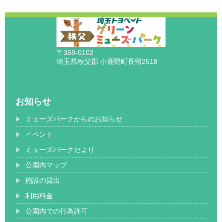
〒368-0102
埼玉県秩父郡 小鹿野町長留2518
お知らせ
ミューズパークからのお知らせ
イベント
ミューズパークだより
公園内マップ
施設の貸出
利用料金
公園内での行為許可