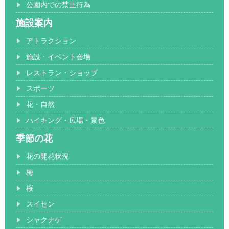
公園内での禁止行為
施設案内
アトラクション
施設・イベント会場
レストラン・ショップ
スポーツ
花・自然
ハイキング・広場・景色
季節の花
花の開花状況
梅
桜
スイセン
シャクナゲ