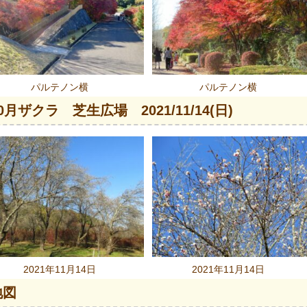
パルテノン横
パルテノン横
0月ザクラ 芝生広場 2021/11/14(日)
2021年11月14日
2021年11月14日
地図