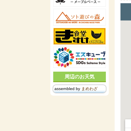
周辺のお天気
assembled by
まめわざ