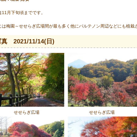
は11月下旬頃までです。
じは梅園～せせらぎ広場間が最も多く他にパルテノン周辺などにも植栽
真 2021/11/14(日)
せせらぎ広場
せせらぎ広場