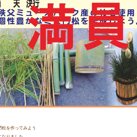
門松を作ってみよう
になりました