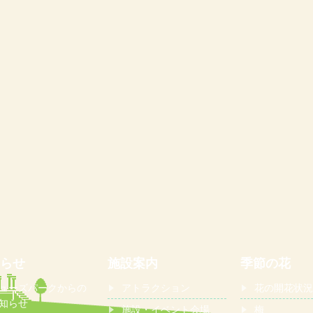
らせ
施設案内
季節の花
ューズパークからの
アトラクション
花の開花状況
知らせ
施設・イベント会場
梅