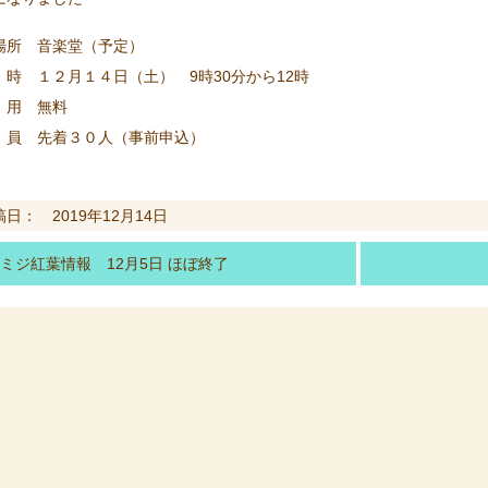
場所 音楽堂（予定）
時 １２月１４日（土） 9時30分から12時
用 無料
員 先着３０人（事前申込）
日： 2019年12月14日
ミジ紅葉情報 12月5日 ほぼ終了