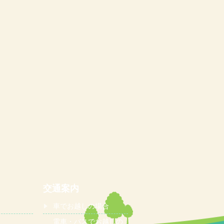
交通案内
車でお越しの場合
電車・バスでお越しの