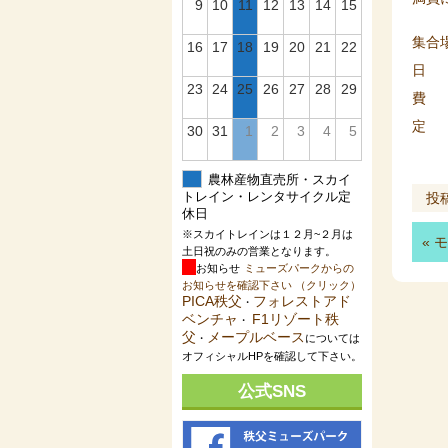
9
10
11
12
13
14
15
集合
16
17
18
19
20
21
22
日 
23
24
25
26
27
28
29
費 
定 
30
31
1
2
3
4
5
農林産物直売所・スカイ
投稿
トレイン・レンタサイクル定
休日
※スカイトレインは１２月~２月は
«
モ
土日祝のみの営業となります。
お知らせ
ミューズパークからの
お知らせを確認下さい （クリック）
PICA秩父
フォレストアド
・
ベンチャ
F1リゾート秩
・
父
メープルベース
・
については
オフィシャルHPを確認して下さい。
公式SNS