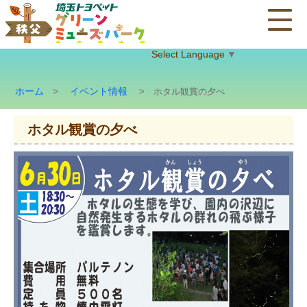
Select Language
▼
ホーム
イベント情報
>
> ホタル観賞の夕べ
ホタル観賞の夕べ