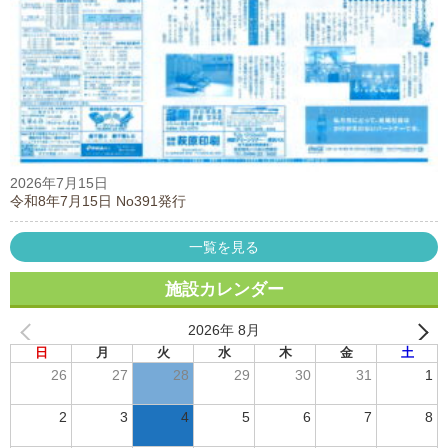
2026年7月15日
令和8年7月15日 No391発行
一覧を見る
施設カレンダー
2026年 8月
日
月
火
水
木
金
土
26
27
28
29
30
31
1
2
3
4
5
6
7
8