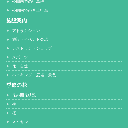
公園内での行為許可
公園内での禁止行為
施設案内
アトラクション
施設・イベント会場
レストラン・ショップ
スポーツ
花・自然
ハイキング・広場・景色
季節の花
花の開花状況
梅
桜
スイセン