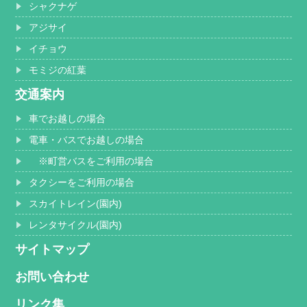
シャクナゲ
アジサイ
イチョウ
モミジの紅葉
交通案内
車でお越しの場合
電車・バスでお越しの場合
※町営バスをご利用の場合
タクシーをご利用の場合
スカイトレイン(園内)
レンタサイクル(園内)
サイトマップ
お問い合わせ
リンク集