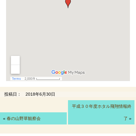
投稿日： 2018年6月30日
平成３０年度ホタル飛翔情報終
«
春の山野草観察会
了
»