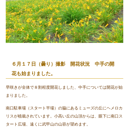
６月１７日（曇り）撮影 開花状況 中手の開
花も始まりました。
早咲きが全体で８割程度開花しました、中手については開花が始
まりました。
南口駐車場（スタート平場）の脇にあるミューズの丘にヘメロカ
リスが植栽されています。小高い丘の山頂からは、眼下に南口ス
タート広場、遠くに武甲山の山容が望めます。