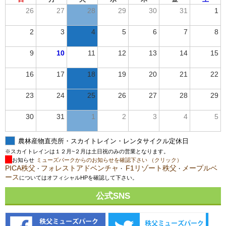
26
27
28
29
30
31
1
2
3
4
5
6
7
8
9
10
11
12
13
14
15
16
17
18
19
20
21
22
23
24
25
26
27
28
29
30
31
1
2
3
4
5
農林産物直売所・スカイトレイン・レンタサイクル定休日
※スカイトレインは１２月~２月は土日祝のみの営業となります。
お知らせ
ミューズパークからのお知らせを確認下さい （クリック）
PICA秩父
フォレストアドベンチャ
F1リゾート秩父
メープルベ
・
・
・
ース
についてはオフィシャルHPを確認して下さい。
公式SNS