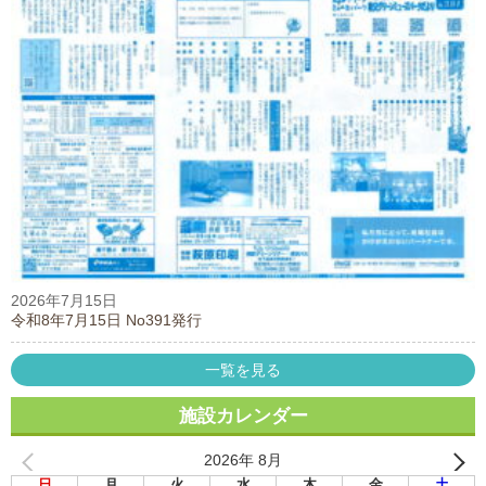
2026年7月15日
令和8年7月15日 No391発行
一覧を見る
施設カレンダー
2026年 8月
日
月
火
水
木
金
土