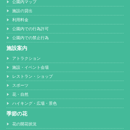
公園内マップ
施設の貸出
利用料金
公園内での行為許可
公園内での禁止行為
施設案内
アトラクション
施設・イベント会場
レストラン・ショップ
スポーツ
花・自然
ハイキング・広場・景色
季節の花
花の開花状況