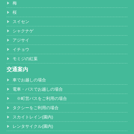
梅
桜
スイセン
シャクナゲ
アジサイ
イチョウ
モミジの紅葉
交通案内
車でお越しの場合
電車・バスでお越しの場合
※町営バスをご利用の場合
タクシーをご利用の場合
スカイトレイン(園内)
レンタサイクル(園内)