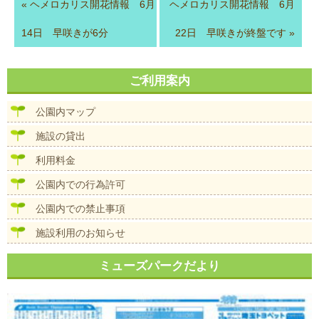
«
ヘメロカリス開花情報 6月
ヘメロカリス開花情報 6月
14日 早咲きが6分
22日 早咲きが終盤です
»
ご利用案内
公園内マップ
施設の貸出
利用料金
公園内での行為許可
公園内での禁止事項
施設利用のお知らせ
ミューズパークだより