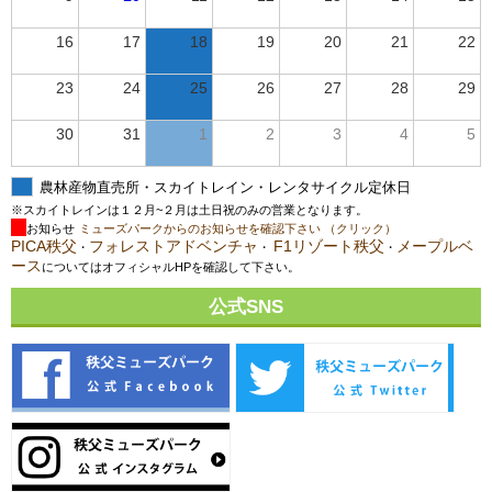
16
17
18
19
20
21
22
23
24
25
26
27
28
29
30
31
1
2
3
4
5
農林産物直売所・スカイトレイン・レンタサイクル定休日
※スカイトレインは１２月~２月は土日祝のみの営業となります。
お知らせ
ミューズパークからのお知らせを確認下さい （クリック）
PICA秩父
フォレストアドベンチャ
F1リゾート秩父
メープルベ
・
・
・
ース
についてはオフィシャルHPを確認して下さい。
公式SNS