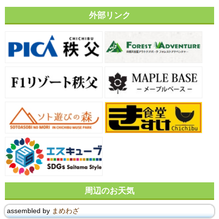
外部リンク
周辺のお天気
assembled by
まめわざ