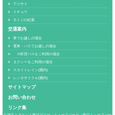
アジサイ
イチョウ
モミジの紅葉
交通案内
車でお越しの場合
電車・バスでお越しの場合
※町営バスをご利用の場合
タクシーをご利用の場合
スカイトレイン(園内)
レンタサイクル(園内)
サイトマップ
お問い合わせ
リンク集
© 埼玉トヨペット秩父グリーンミューズパーク（秩父ミューズパー