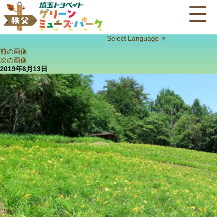
Select Language
▼
前の画像
次の画像
2019年6月13日