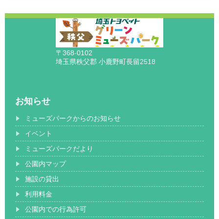
〒368-0102
埼玉県秩父郡 小鹿野町長留2518
お知らせ
ミューズパークからのお知らせ
イベント
ミューズパークだより
公園内マップ
施設の貸出
利用料金
公園内での行為許可