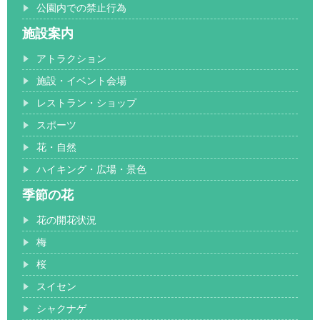
公園内での禁止行為
施設案内
アトラクション
施設・イベント会場
レストラン・ショップ
スポーツ
花・自然
ハイキング・広場・景色
季節の花
花の開花状況
梅
桜
スイセン
シャクナゲ