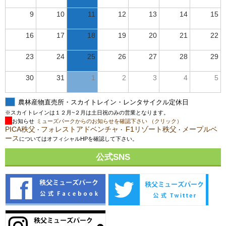
9
10
11
12
13
14
15
16
17
18
19
20
21
22
23
24
25
26
27
28
29
30
31
1
2
3
4
5
農林産物直売所・スカイトレイン・レンタサイクル定休日
※スカイトレインは１２月~２月は土日祝のみの営業となります。
お知らせ
ミューズパークからのお知らせを確認下さい （クリック）
PICA秩父
フォレストアドベンチャ
F1リゾート秩父
メープルベ
・
・
・
ース
についてはオフィシャルHPを確認して下さい。
公式SNS