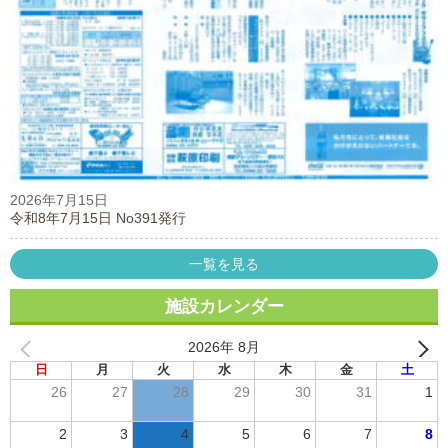
2026年7月15日
令和8年7月15日 No391発行
一覧を見る
施設カレンダー
2026年 8月
日
月
火
水
木
金
土
26
27
28
29
30
31
1
2
3
4
5
6
7
8