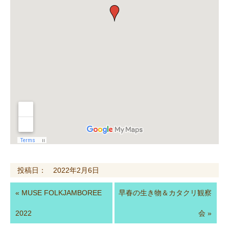
投稿日： 2022年2月6日
«
MUSE FOLKJAMBOREE
早春の生き物＆カタクリ観察
2022
会
»