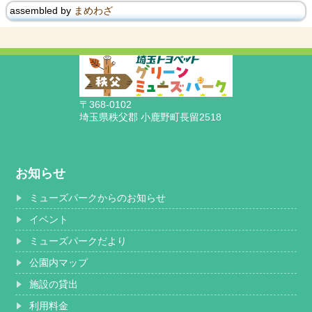
assembled by
まめわざ
〒368-0102
埼玉県秩父郡 小鹿野町長留2518
お知らせ
ミューズパークからのお知らせ
イベント
ミューズパークだより
公園内マップ
施設の貸出
利用料金