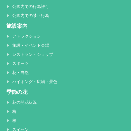
公園内での行為許可
公園内での禁止行為
施設案内
アトラクション
施設・イベント会場
レストラン・ショップ
スポーツ
花・自然
ハイキング・広場・景色
季節の花
花の開花状況
梅
桜
スイセン