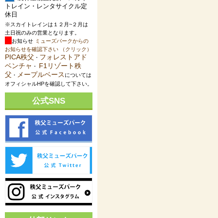
トレイン・レンタサイクル定
休日
※スカイトレインは１２月~２月は
土日祝のみの営業となります。
お知らせ
ミューズパークからの
お知らせを確認下さい （クリック）
PICA秩父
フォレストアド
・
ベンチャ
F1リゾート秩
・
父
メープルベース
・
については
オフィシャルHPを確認して下さい。
公式SNS