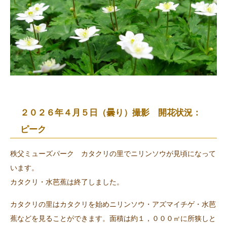
２０２６年４月５日（曇り）撮影 開花状況：
ピーク
秩父ミューズパーク カタクリの里でニリンソウが見頃になって
います。
カタクリ・水芭蕉は終了しました。
カタクリの里はカタクリを始めニリンソウ・アズマイチゲ・水芭
蕉などを見ることができます。面積は約１，０００㎡に所狭しと