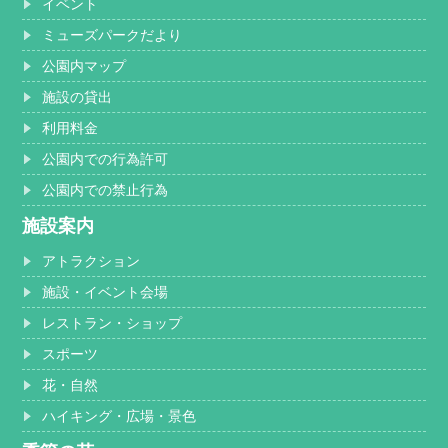
イベント
ミューズパークだより
公園内マップ
施設の貸出
利用料金
公園内での行為許可
公園内での禁止行為
施設案内
アトラクション
施設・イベント会場
レストラン・ショップ
スポーツ
花・自然
ハイキング・広場・景色