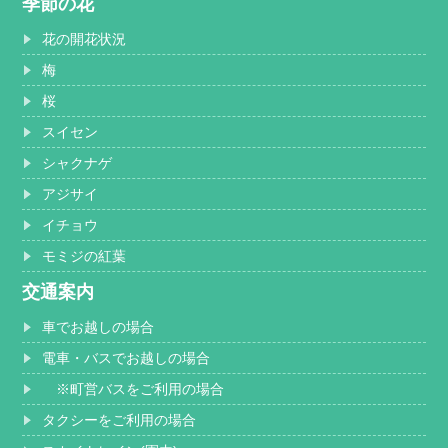
季節の花
花の開花状況
梅
桜
スイセン
シャクナゲ
アジサイ
イチョウ
モミジの紅葉
交通案内
車でお越しの場合
電車・バスでお越しの場合
※町営バスをご利用の場合
タクシーをご利用の場合