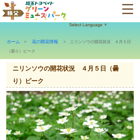
Select Language
▼
ホーム
花の開花情報
>
> ニリンソウの開花状況 ４月５日
（曇り）ピーク
ニリンソウの開花状況 ４月５日（曇
り）ピーク