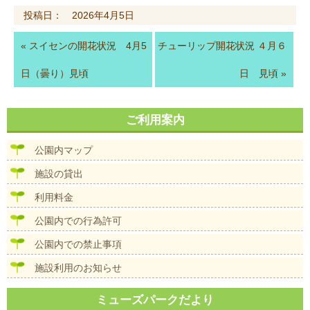
投稿日： 2026年4月5日
«
スイセンの開花状況 4月5
チューリップ開花状況 ４月６
日（曇り）見頃
日 見頃
»
ご利用案内
公園内マップ
施設の貸出
利用料金
公園内での行為許可
公園内での禁止事項
施設利用のお知らせ
ミューズパークだより