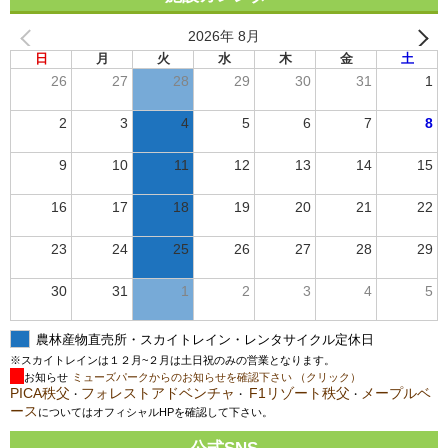
2026年 8月
日
月
火
水
木
金
土
26
27
28
29
30
31
1
2
3
4
5
6
7
8
9
10
11
12
13
14
15
16
17
18
19
20
21
22
23
24
25
26
27
28
29
30
31
1
2
3
4
5
農林産物直売所・スカイトレイン・レンタサイクル定休日
※スカイトレインは１２月~２月は土日祝のみの営業となります。
お知らせ
ミューズパークからのお知らせを確認下さい （クリック）
PICA秩父
フォレストアドベンチャ
F1リゾート秩父
メープルベ
・
・
・
ース
についてはオフィシャルHPを確認して下さい。