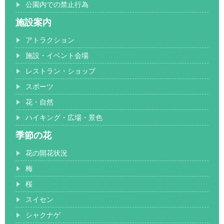
公園内での禁止行為
施設案内
アトラクション
施設・イベント会場
レストラン・ショップ
スポーツ
花・自然
ハイキング・広場・景色
季節の花
花の開花状況
梅
桜
スイセン
シャクナゲ