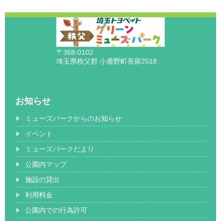
〒368-0102
埼玉県秩父郡 小鹿野町長留2518
お知らせ
ミューズパークからのお知らせ
イベント
ミューズパークだより
公園内マップ
施設の貸出
利用料金
公園内での行為許可