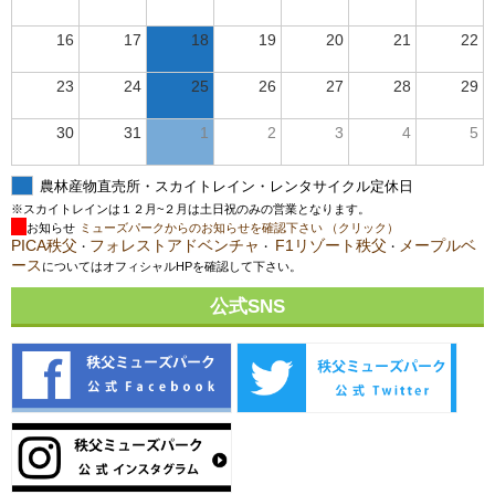
16
17
18
19
20
21
22
23
24
25
26
27
28
29
30
31
1
2
3
4
5
農林産物直売所・スカイトレイン・レンタサイクル定休日
※スカイトレインは１２月~２月は土日祝のみの営業となります。
お知らせ
ミューズパークからのお知らせを確認下さい （クリック）
PICA秩父
フォレストアドベンチャ
F1リゾート秩父
メープルベ
・
・
・
ース
についてはオフィシャルHPを確認して下さい。
公式SNS