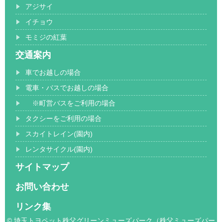
アジサイ
イチョウ
モミジの紅葉
交通案内
車でお越しの場合
電車・バスでお越しの場合
※町営バスをご利用の場合
タクシーをご利用の場合
スカイトレイン(園内)
レンタサイクル(園内)
サイトマップ
お問い合わせ
リンク集
© 埼玉トヨペット秩父グリーンミューズパーク（秩父ミューズパー