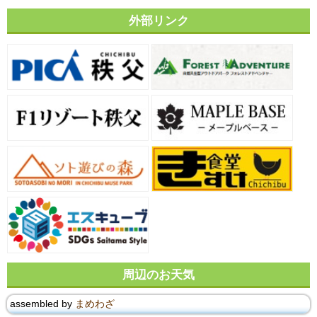
外部リンク
周辺のお天気
assembled by
まめわざ