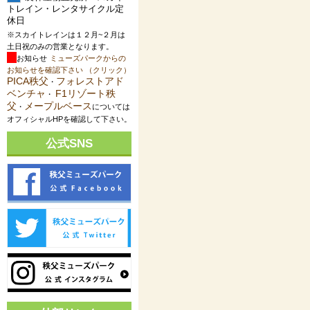
トレイン・レンタサイクル定
休日
※スカイトレインは１２月~２月は
土日祝のみの営業となります。
お知らせ
ミューズパークからの
お知らせを確認下さい （クリック）
PICA秩父
フォレストアド
・
ベンチャ
F1リゾート秩
・
父
メープルベース
・
については
オフィシャルHPを確認して下さい。
公式SNS