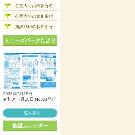
公園内での行為許可
公園内での禁止事項
施設利用のお知らせ
ミューズパークだより
2026年7月15日
令和8年7月15日 No391発行
一覧を見る
施設カレンダー