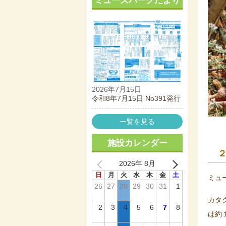
ミューズパークだより
2026年7月15日
令和8年7月15日 No391発行
一覧を見る
施設カレンダー
2026年 8月
日
月
火
水
木
金
土
ミュ
26
27
28
29
30
31
1
カタ
2
3
4
5
6
7
8
は約