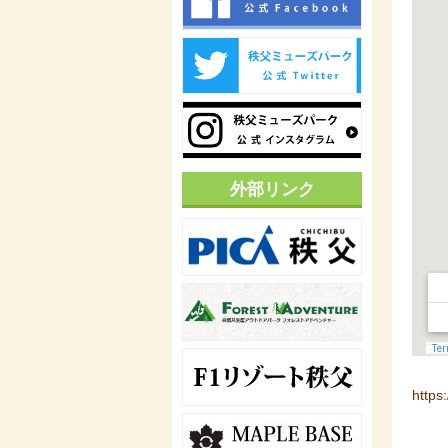
外部リンク
http