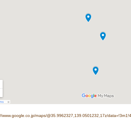
s://www.google.co.jp/maps/@35.9962327,139.0501232,17z/data=!