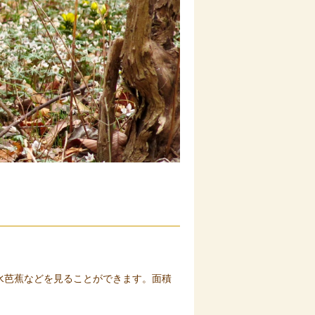
。
水芭蕉などを見ることができます。面積