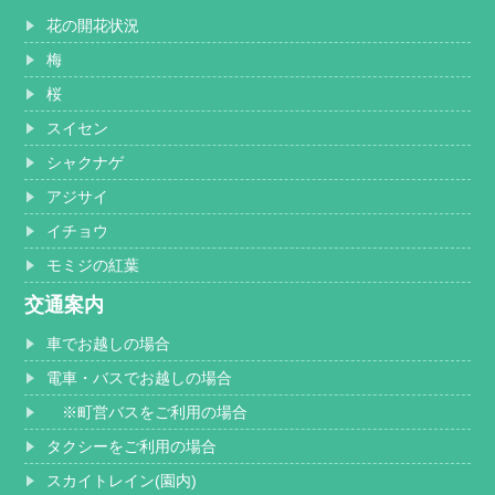
花の開花状況
梅
桜
スイセン
シャクナゲ
アジサイ
イチョウ
モミジの紅葉
交通案内
車でお越しの場合
電車・バスでお越しの場合
※町営バスをご利用の場合
タクシーをご利用の場合
スカイトレイン(園内)