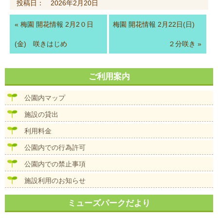
投稿日： 2026年2月20日
«
梅園 開花情報 2月2０日
梅園 開花情報 2月22日(日)
(金) 咲きはじめ
２分咲き
»
ご利用案内
公園内マップ
施設の貸出
利用料金
公園内での行為許可
公園内での禁止事項
施設利用のお知らせ
ミューズパークだより