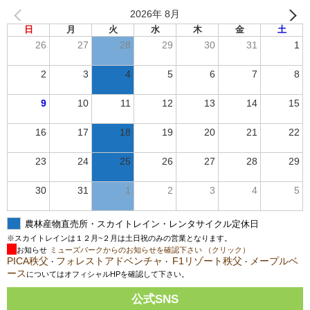
2026年 8月
日
月
火
水
木
金
土
26
27
28
29
30
31
1
2
3
4
5
6
7
8
9
10
11
12
13
14
15
16
17
18
19
20
21
22
23
24
25
26
27
28
29
30
31
1
2
3
4
5
農林産物直売所・スカイトレイン・レンタサイクル定休日
※スカイトレインは１２月~２月は土日祝のみの営業となります。
お知らせ
ミューズパークからのお知らせを確認下さい （クリック）
PICA秩父
フォレストアドベンチャ
F1リゾート秩父
メープルベ
・
・
・
ース
についてはオフィシャルHPを確認して下さい。
公式SNS