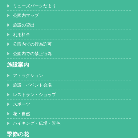
ミューズパークだより
公園内マップ
施設の貸出
利用料金
公園内での行為許可
公園内での禁止行為
施設案内
アトラクション
施設・イベント会場
レストラン・ショップ
スポーツ
花・自然
ハイキング・広場・景色
季節の花