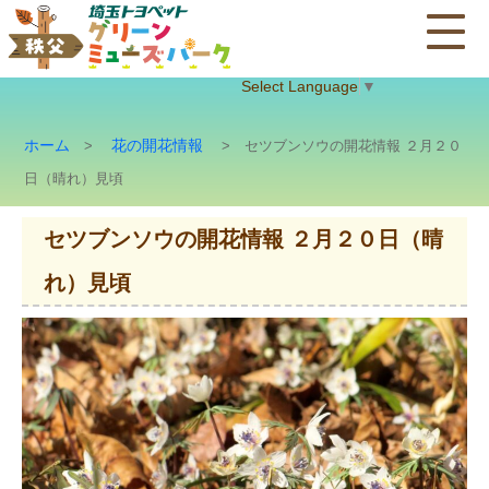
Select Language
▼
ホーム
花の開花情報
>
> セツブンソウの開花情報 ２月２０
日（晴れ）見頃
セツブンソウの開花情報 ２月２０日（晴
れ）見頃