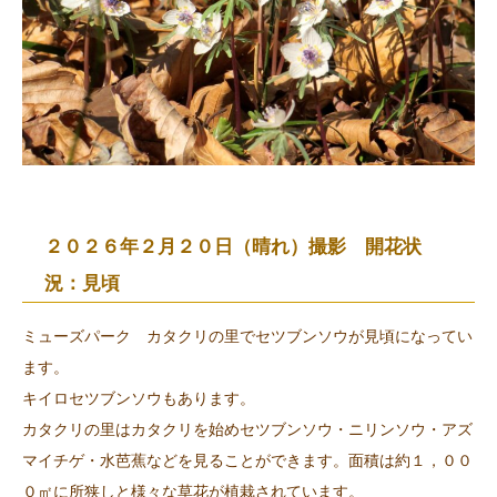
２０２６年２月２０日（晴れ）撮影 開花状
況：見頃
ミューズパーク カタクリの里でセツブンソウが見頃になってい
ます。
キイロセツブンソウもあります。
カタクリの里はカタクリを始めセツブンソウ・ニリンソウ・アズ
マイチゲ・水芭蕉などを見ることができます。面積は約１，００
０㎡に所狭しと様々な草花が植栽されています。