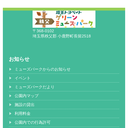
〒368-0102
埼玉県秩父郡 小鹿野町長留2518
お知らせ
ミューズパークからのお知らせ
イベント
ミューズパークだより
公園内マップ
施設の貸出
利用料金
公園内での行為許可