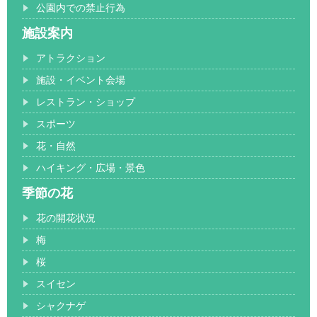
公園内での禁止行為
施設案内
アトラクション
施設・イベント会場
レストラン・ショップ
スポーツ
花・自然
ハイキング・広場・景色
季節の花
花の開花状況
梅
桜
スイセン
シャクナゲ