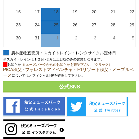
16
17
18
19
20
21
22
23
24
25
26
27
28
29
30
31
1
2
3
4
5
農林産物直売所・スカイトレイン・レンタサイクル定休日
※スカイトレインは１２月~２月は土日祝のみの営業となります。
お知らせ
ミューズパークからのお知らせを確認下さい （クリック）
PICA秩父
フォレストアドベンチャ
F1リゾート秩父
メープルベ
・
・
・
ース
についてはオフィシャルHPを確認して下さい。
公式SNS