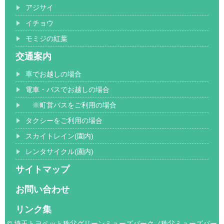
アジサイ
イチョウ
モミジの紅葉
交通案内
車でお越しの場合
電車・バスでお越しの場合
※町営バスをご利用の場合
タクシーをご利用の場合
スカイトレイン(園内)
レンタサイクル(園内)
サイトマップ
お問い合わせ
リンク集
© 埼玉トヨペット秩父グリーンミューズパーク（秩父ミューズパー