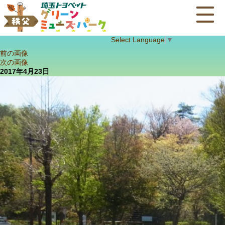
Select Language
▼
前の画像
次の画像
2017年4月23日