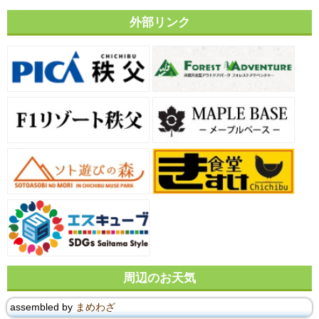
外部リンク
周辺のお天気
assembled by
まめわざ