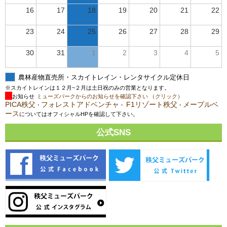
16
17
18
19
20
21
22
23
24
25
26
27
28
29
30
31
1
2
3
4
5
農林産物直売所・スカイトレイン・レンタサイクル定休日
※スカイトレインは１２月~２月は土日祝のみの営業となります。
お知らせ
ミューズパークからのお知らせを確認下さい （クリック）
PICA秩父
フォレストアドベンチャ
F1リゾート秩父
メープルベ
・
・
・
ース
についてはオフィシャルHPを確認して下さい。
公式SNS