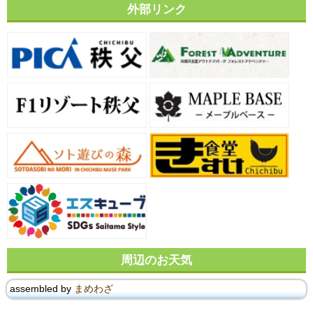
外部リンク
周辺のお天気
assembled by
まめわざ