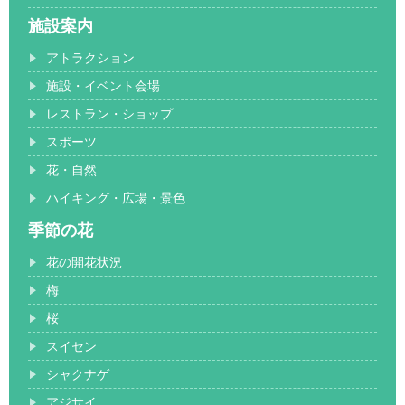
施設案内
アトラクション
施設・イベント会場
レストラン・ショップ
スポーツ
花・自然
ハイキング・広場・景色
季節の花
花の開花状況
梅
桜
スイセン
シャクナゲ
アジサイ