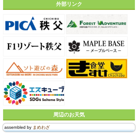
外部リンク
周辺のお天気
assembled by
まめわざ