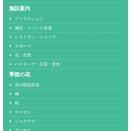
施設案内
アトラクション
施設・イベント会場
レストラン・ショップ
スポーツ
花・自然
ハイキング・広場・景色
季節の花
花の開花状況
梅
桜
スイセン
シャクナゲ
アジサイ