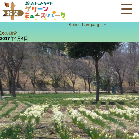
Select Language
▼
次の画像
2017年4月4日