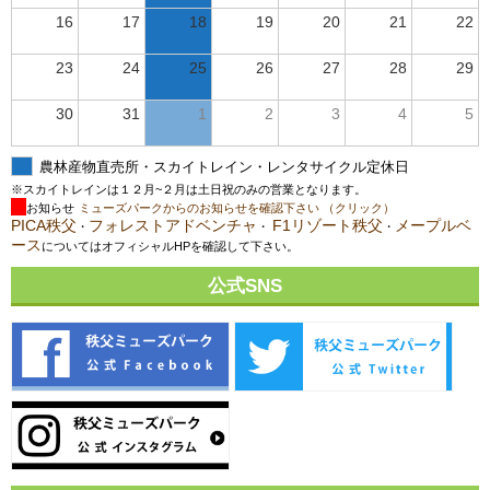
16
17
18
19
20
21
22
23
24
25
26
27
28
29
30
31
1
2
3
4
5
農林産物直売所・スカイトレイン・レンタサイクル定休日
※スカイトレインは１２月~２月は土日祝のみの営業となります。
お知らせ
ミューズパークからのお知らせを確認下さい （クリック）
PICA秩父
フォレストアドベンチャ
F1リゾート秩父
メープルベ
・
・
・
ース
についてはオフィシャルHPを確認して下さい。
公式SNS