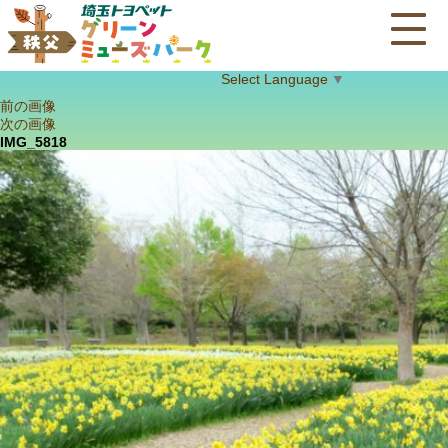
Select Language
▼
前の画像
次の画像
IMG_5818