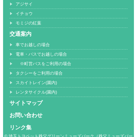
アジサイ
イチョウ
モミジの紅葉
交通案内
車でお越しの場合
電車・バスでお越しの場合
※町営バスをご利用の場合
タクシーをご利用の場合
スカイトレイン(園内)
レンタサイクル(園内)
サイトマップ
お問い合わせ
リンク集
© 埼玉トヨペット秩父グリーンミューズパーク（秩父ミューズパー