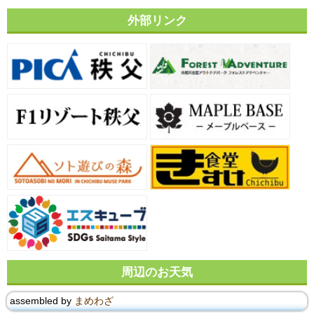
外部リンク
周辺のお天気
assembled by
まめわざ