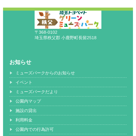
〒368-0102
埼玉県秩父郡 小鹿野町長留2518
お知らせ
ミューズパークからのお知らせ
イベント
ミューズパークだより
公園内マップ
施設の貸出
利用料金
公園内での行為許可