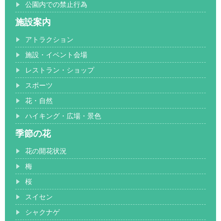
公園内での禁止行為
施設案内
アトラクション
施設・イベント会場
レストラン・ショップ
スポーツ
花・自然
ハイキング・広場・景色
季節の花
花の開花状況
梅
桜
スイセン
シャクナゲ