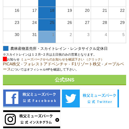
16
17
18
19
20
21
22
23
24
25
26
27
28
29
30
31
1
2
3
4
5
農林産物直売所・スカイトレイン・レンタサイクル定休日
※スカイトレインは１２月~２月は土日祝のみの営業となります。
お知らせ
ミューズパークからのお知らせを確認下さい （クリック）
PICA秩父
フォレストアドベンチャ
F1リゾート秩父
メープルベ
・
・
・
ース
についてはオフィシャルHPを確認して下さい。
公式SNS