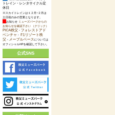
トレイン・レンタサイクル定
休日
※スカイトレインは１２月~２月は
土日祝のみの営業となります。
お知らせ
ミューズパークからの
お知らせを確認下さい （クリック）
PICA秩父
フォレストアド
・
ベンチャ
F1リゾート秩
・
父
メープルベース
・
については
オフィシャルHPを確認して下さい。
公式SNS