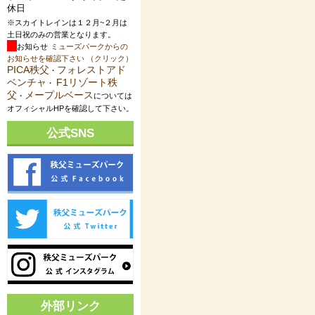
休日
※スカイトレインは１２月~２月は
土日祝のみの営業となります。
お知らせ
ミューズパークからの
お知らせを確認下さい （クリック）
PICA秩父
フォレストアド
・
ベンチャ
F1リゾート秩
・
父
メープルベース
・
については
オフィシャルHPを確認して下さい。
公式SNS
外部リンク