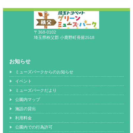
〒368-0102
埼玉県秩父郡 小鹿野町長留2518
お知らせ
ミューズパークからのお知らせ
イベント
ミューズパークだより
公園内マップ
施設の貸出
利用料金
公園内での行為許可