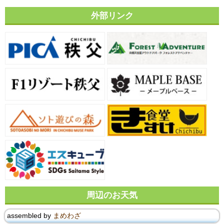
外部リンク
周辺のお天気
assembled by
まめわざ