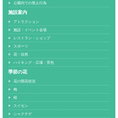
公園内での禁止行為
施設案内
アトラクション
施設・イベント会場
レストラン・ショップ
スポーツ
花・自然
ハイキング・広場・景色
季節の花
花の開花状況
梅
桜
スイセン
シャクナゲ