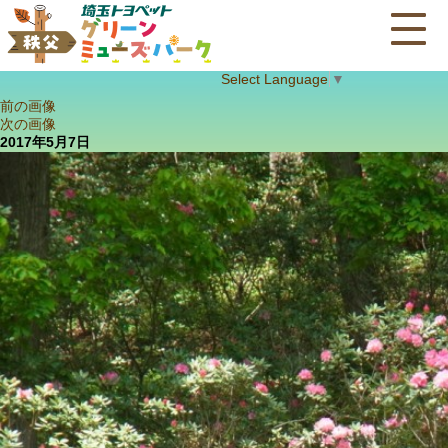
Select Language
▼
前の画像
次の画像
2017年5月7日