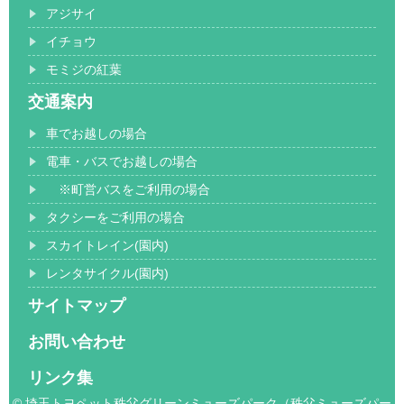
アジサイ
イチョウ
モミジの紅葉
交通案内
車でお越しの場合
電車・バスでお越しの場合
※町営バスをご利用の場合
タクシーをご利用の場合
スカイトレイン(園内)
レンタサイクル(園内)
サイトマップ
お問い合わせ
リンク集
© 埼玉トヨペット秩父グリーンミューズパーク（秩父ミューズパー