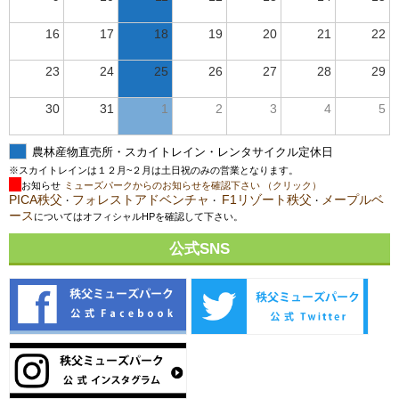
16
17
18
19
20
21
22
23
24
25
26
27
28
29
30
31
1
2
3
4
5
農林産物直売所・スカイトレイン・レンタサイクル定休日
※スカイトレインは１２月~２月は土日祝のみの営業となります。
お知らせ
ミューズパークからのお知らせを確認下さい （クリック）
PICA秩父
フォレストアドベンチャ
F1リゾート秩父
メープルベ
・
・
・
ース
についてはオフィシャルHPを確認して下さい。
公式SNS