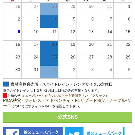
26
27
28
29
30
31
1
2
3
4
5
6
7
8
9
10
11
12
13
14
15
16
17
18
19
20
21
22
23
24
25
26
27
28
29
30
31
1
2
3
4
5
農林産物直売所・スカイトレイン・レンタサイクル定休日
※スカイトレインは１２月~２月は土日祝のみの営業となります。
お知らせ
ミューズパークからのお知らせを確認下さい （クリック）
PICA秩父
フォレストアドベンチャ
F1リゾート秩父
メープルベ
・
・
・
ース
についてはオフィシャルHPを確認して下さい。
公式SNS