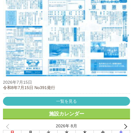
2026年7月15日
令和8年7月15日 No391発行
一覧を見る
施設カレンダー
2026年 8月
日
月
火
水
木
金
土