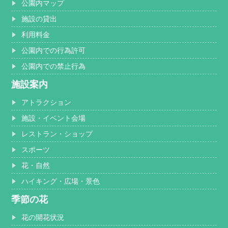
公園内マップ
施設の貸出
利用料金
公園内での行為許可
公園内での禁止行為
施設案内
アトラクション
施設・イベント会場
レストラン・ショップ
スポーツ
花・自然
ハイキング・広場・景色
季節の花
花の開花状況