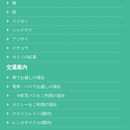
梅
桜
スイセン
シャクナゲ
アジサイ
イチョウ
モミジの紅葉
交通案内
車でお越しの場合
電車・バスでお越しの場合
※町営バスをご利用の場合
タクシーをご利用の場合
スカイトレイン(園内)
レンタサイクル(園内)