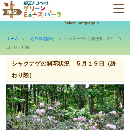
Select Language
▼
ホーム
花の開花情報
>
> シャクナゲの開花状況 ５月１９
日（終わり際）
シャクナゲの開花状況 ５月１９日（終
わり際）