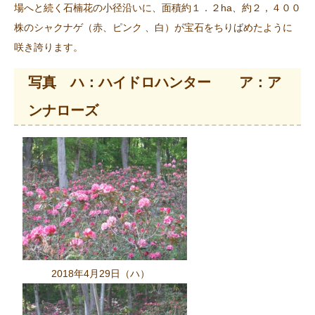
場へと続く石楠花の小径沿いに、面積約１．２ha、約２，４００
株のシャクナゲ（赤、ピンク 、白）が宝石をちりばめたように
咲き誇ります。
写真 ハ：ハイドロハンター ア：ア
ンナローズ
2018年4月29日（ハ）