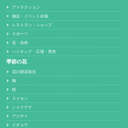
アトラクション
施設・イベント会場
レストラン・ショップ
スポーツ
花・自然
ハイキング・広場・景色
季節の花
花の開花状況
梅
桜
スイセン
シャクナゲ
アジサイ
イチョウ