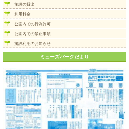
施設の貸出
利用料金
公園内での行為許可
公園内での禁止事項
施設利用のお知らせ
ミューズパークだより