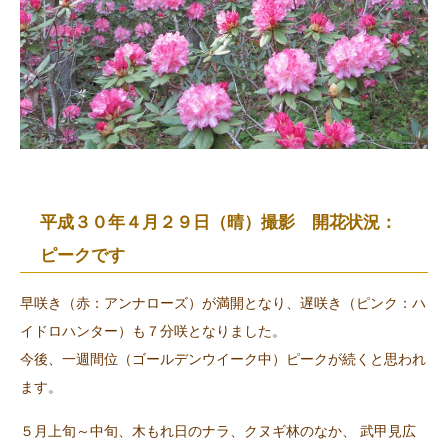
平成３０年４月２９日（晴）撮影 開花状況：
ピークです
早咲き（赤：アンナローズ）が満開となり、遅咲き（ピンク：ハ
イドロハンター）も７分咲となりました。
今後、一週間位（ゴールデンウイーク中）ピークが続くと思われ
ます。
５月上旬～中旬、木もれ日のナラ、クヌギ林のなか、 武甲見広