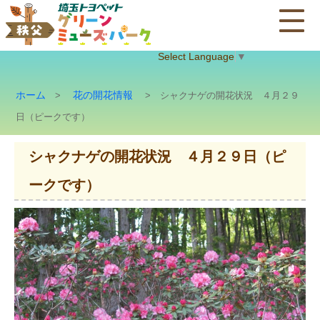
Select Language
▼
ホーム
花の開花情報
>
> シャクナゲの開花状況 ４月２９
日（ピークです）
シャクナゲの開花状況 ４月２９日（ピ
ークです）