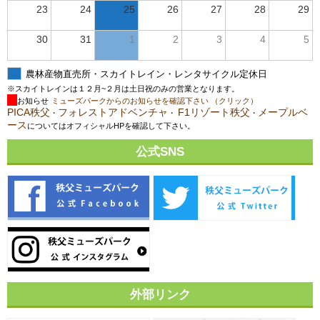
23
24
25
26
27
28
29
30
31
1
2
3
4
5
農林産物直売所・スカイトレイン・レンタサイクル定休日
※スカイトレインは１２月~２月は土日祝のみの営業となります。
お知らせ
ミューズパークからのお知らせを確認下さい （クリック）
PICA秩父
フォレストアドベンチャ
F1リゾート秩父
メープルベ
・
・
・
ース
についてはオフィシャルHPを確認して下さい。
公式SNS
外部リンク