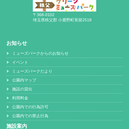
〒368-0102
埼玉県秩父郡 小鹿野町長留2518
お知らせ
ミューズパークからのお知らせ
イベント
ミューズパークだより
公園内マップ
施設の貸出
利用料金
公園内での行為許可
公園内での禁止行為
施設案内