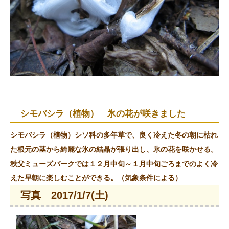
シモバシラ（植物） 氷の花が咲きました
シモバシラ（植物）シソ科の多年草で、良く冷えた冬の朝に枯れ
た根元の茎から綺麗な氷の結晶が張り出し、氷の花を咲かせる。
秩父ミューズパークでは１２月中旬～１月中旬ごろまでのよく冷
えた早朝に楽しむことができる。（気象条件による）
写真 2017/1/7(土)