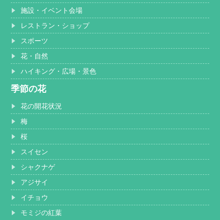
施設・イベント会場
レストラン・ショップ
スポーツ
花・自然
ハイキング・広場・景色
季節の花
花の開花状況
梅
桜
スイセン
シャクナゲ
アジサイ
イチョウ
モミジの紅葉