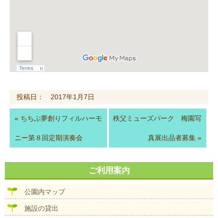
投稿日： 2017年1月7日
«
ちちぶ夢創りフィルハーモ
秩父ミューズパーク 梅園写
ニー第８回定期演奏会
真展出品者募集
»
ご利用案内
公園内マップ
施設の貸出