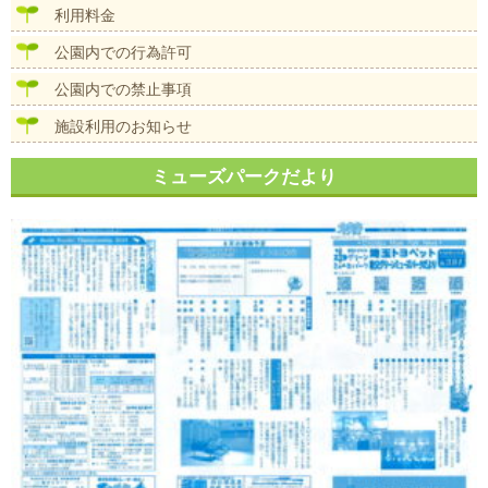
利用料金
公園内での行為許可
公園内での禁止事項
施設利用のお知らせ
ミューズパークだより