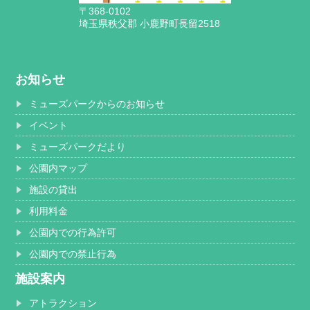
〒368-0102
埼玉県秩父郡 小鹿野町長留2518
お知らせ
ミューズパークからのお知らせ
イベント
ミューズパークだより
公園内マップ
施設の貸出
利用料金
公園内での行為許可
公園内での禁止行為
施設案内
アトラクション