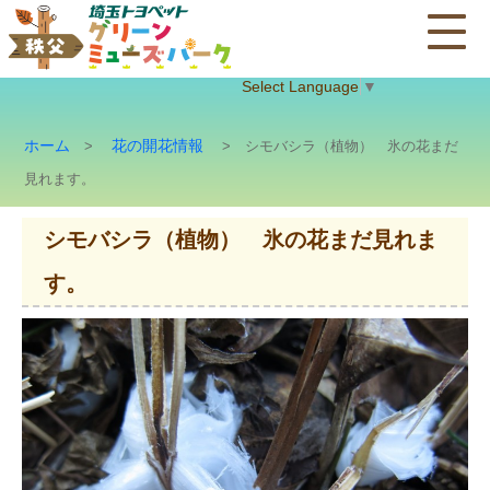
Select Language
▼
ホーム
花の開花情報
>
> シモバシラ（植物） 氷の花まだ
見れます。
シモバシラ（植物） 氷の花まだ見れま
す。