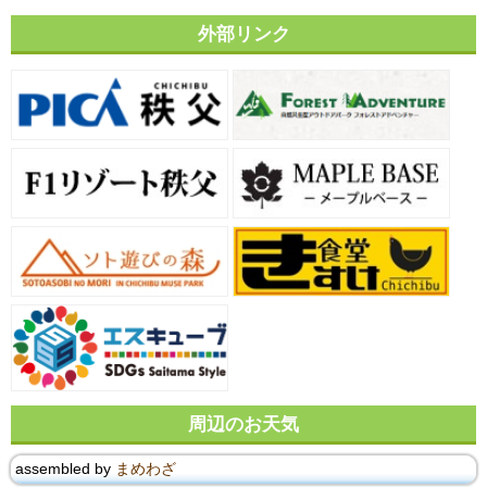
外部リンク
周辺のお天気
assembled by
まめわざ