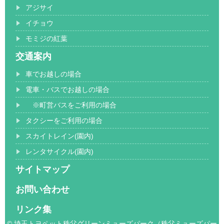
アジサイ
イチョウ
モミジの紅葉
交通案内
車でお越しの場合
電車・バスでお越しの場合
※町営バスをご利用の場合
タクシーをご利用の場合
スカイトレイン(園内)
レンタサイクル(園内)
サイトマップ
お問い合わせ
リンク集
© 埼玉トヨペット秩父グリーンミューズパーク（秩父ミューズパー