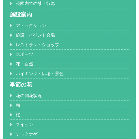
公園内での禁止行為
施設案内
アトラクション
施設・イベント会場
レストラン・ショップ
スポーツ
花・自然
ハイキング・広場・景色
季節の花
花の開花状況
梅
桜
スイセン
シャクナゲ