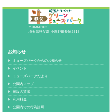
〒368-0102
埼玉県秩父郡 小鹿野町長留2518
お知らせ
ミューズパークからのお知らせ
イベント
ミューズパークだより
公園内マップ
施設の貸出
利用料金
公園内での行為許可