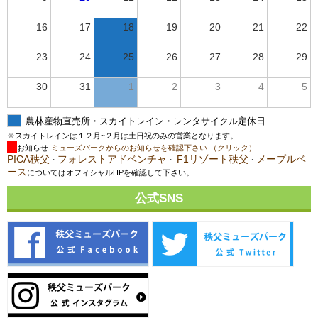
16
17
18
19
20
21
22
23
24
25
26
27
28
29
30
31
1
2
3
4
5
農林産物直売所・スカイトレイン・レンタサイクル定休日
※スカイトレインは１２月~２月は土日祝のみの営業となります。
お知らせ
ミューズパークからのお知らせを確認下さい （クリック）
PICA秩父
フォレストアドベンチャ
F1リゾート秩父
メープルベ
・
・
・
ース
についてはオフィシャルHPを確認して下さい。
公式SNS