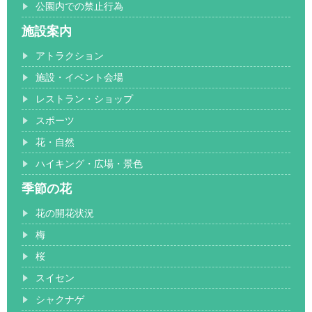
公園内での禁止行為
施設案内
アトラクション
施設・イベント会場
レストラン・ショップ
スポーツ
花・自然
ハイキング・広場・景色
季節の花
花の開花状況
梅
桜
スイセン
シャクナゲ