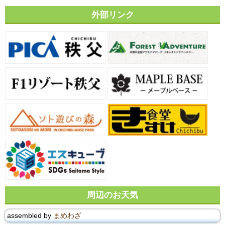
外部リンク
周辺のお天気
assembled by
まめわざ