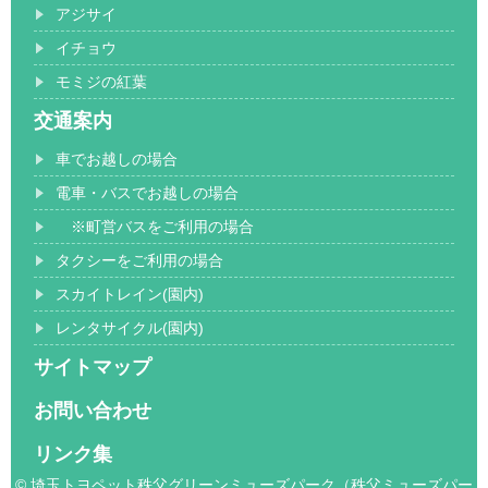
アジサイ
イチョウ
モミジの紅葉
交通案内
車でお越しの場合
電車・バスでお越しの場合
※町営バスをご利用の場合
タクシーをご利用の場合
スカイトレイン(園内)
レンタサイクル(園内)
サイトマップ
お問い合わせ
リンク集
© 埼玉トヨペット秩父グリーンミューズパーク（秩父ミューズパー