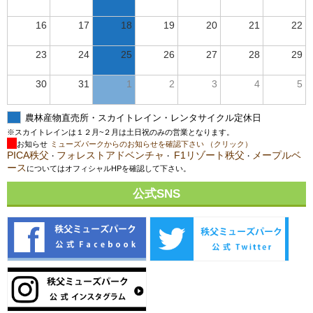
16
17
18
19
20
21
22
23
24
25
26
27
28
29
30
31
1
2
3
4
5
農林産物直売所・スカイトレイン・レンタサイクル定休日
※スカイトレインは１２月~２月は土日祝のみの営業となります。
お知らせ
ミューズパークからのお知らせを確認下さい （クリック）
PICA秩父
フォレストアドベンチャ
F1リゾート秩父
メープルベ
・
・
・
ース
についてはオフィシャルHPを確認して下さい。
公式SNS