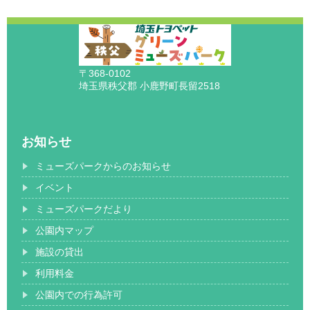
〒368-0102
埼玉県秩父郡 小鹿野町長留2518
お知らせ
ミューズパークからのお知らせ
イベント
ミューズパークだより
公園内マップ
施設の貸出
利用料金
公園内での行為許可