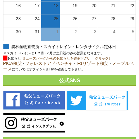
16
17
18
19
20
21
22
23
24
25
26
27
28
29
30
31
1
2
3
4
5
農林産物直売所・スカイトレイン・レンタサイクル定休日
※スカイトレインは１２月~２月は土日祝のみの営業となります。
お知らせ
ミューズパークからのお知らせを確認下さい （クリック）
PICA秩父
フォレストアドベンチャ
F1リゾート秩父
メープルベ
・
・
・
ース
についてはオフィシャルHPを確認して下さい。
公式SNS