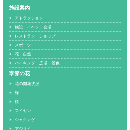
施設案内
アトラクション
施設・イベント会場
レストラン・ショップ
スポーツ
花・自然
ハイキング・広場・景色
季節の花
花の開花状況
梅
桜
スイセン
シャクナゲ
アジサイ