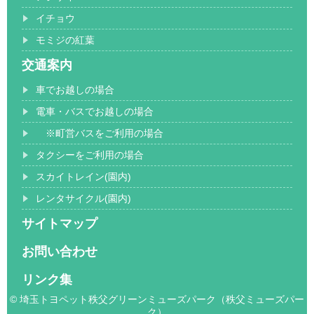
イチョウ
モミジの紅葉
交通案内
車でお越しの場合
電車・バスでお越しの場合
※町営バスをご利用の場合
タクシーをご利用の場合
スカイトレイン(園内)
レンタサイクル(園内)
サイトマップ
お問い合わせ
リンク集
© 埼玉トヨペット秩父グリーンミューズパーク（秩父ミューズパー
ク）