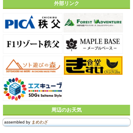
外部リンク
周辺のお天気
assembled by
まめわざ