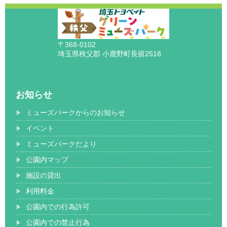
〒368-0102
埼玉県秩父郡 小鹿野町長留2518
お知らせ
ミューズパークからのお知らせ
イベント
ミューズパークだより
公園内マップ
施設の貸出
利用料金
公園内での行為許可
公園内での禁止行為