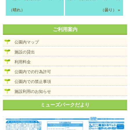
（晴れ）
（曇り）
»
ご利用案内
公園内マップ
施設の貸出
利用料金
公園内での行為許可
公園内での禁止事項
施設利用のお知らせ
ミューズパークだより