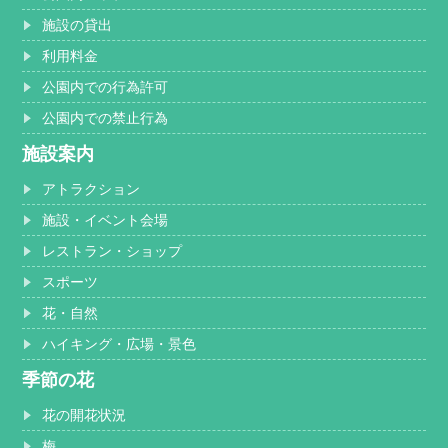
施設の貸出
利用料金
公園内での行為許可
公園内での禁止行為
施設案内
アトラクション
施設・イベント会場
レストラン・ショップ
スポーツ
花・自然
ハイキング・広場・景色
季節の花
花の開花状況
梅