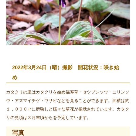
2022年3月24日（晴）撮影 開花状況：咲き始
め
カタクリの里はカタクリを始め福寿草・セツブンソウ・ニリンソ
ウ・アズマイチゲ・ワサビなどを見ることができます。面積は約
１，０００㎡に所狭しと様々な草花が植栽されています。カタク
リの見頃は３月末頃からを予定しています。
写真