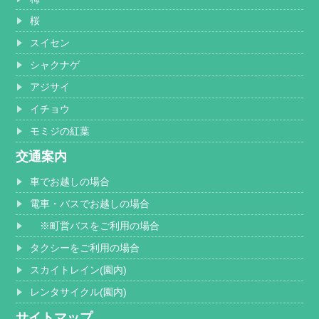
桜
スイセン
シャクナゲ
アジサイ
イチョウ
モミジの紅葉
交通案内
車でお越しの場合
電車・バスでお越しの場合
※町営バスをご利用の場合
タクシーをご利用の場合
スカイトレイン(園内)
レンタサイクル(園内)
サイトマップ