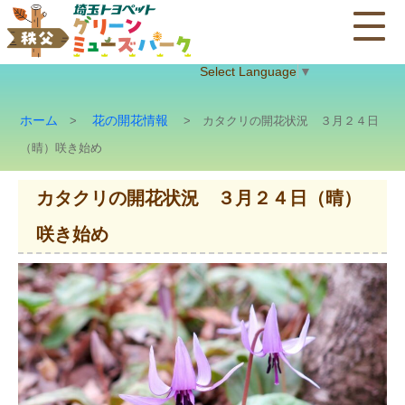
Select Language
▼
ホーム
花の開花情報
>
> カタクリの開花状況 ３月２４日
（晴）咲き始め
カタクリの開花状況 ３月２４日（晴）
咲き始め