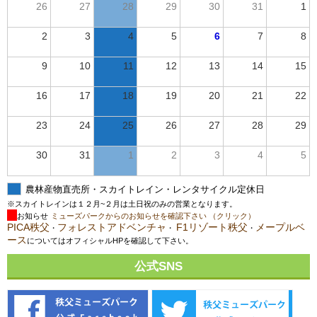
26
27
28
29
30
31
1
2
3
4
5
6
7
8
9
10
11
12
13
14
15
16
17
18
19
20
21
22
23
24
25
26
27
28
29
30
31
1
2
3
4
5
農林産物直売所・スカイトレイン・レンタサイクル定休日
※スカイトレインは１２月~２月は土日祝のみの営業となります。
お知らせ
ミューズパークからのお知らせを確認下さい （クリック）
PICA秩父
フォレストアドベンチャ
F1リゾート秩父
メープルベ
・
・
・
ース
についてはオフィシャルHPを確認して下さい。
公式SNS