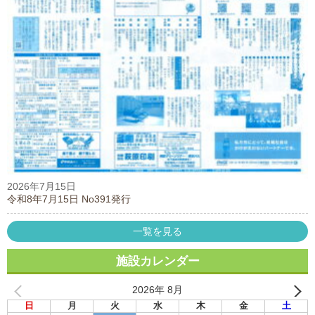
2026年7月15日
令和8年7月15日 No391発行
一覧を見る
施設カレンダー
2026年 8月
日
月
火
水
木
金
土