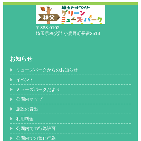
〒368-0102
埼玉県秩父郡 小鹿野町長留2518
お知らせ
ミューズパークからのお知らせ
イベント
ミューズパークだより
公園内マップ
施設の貸出
利用料金
公園内での行為許可
公園内での禁止行為