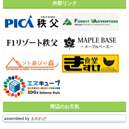
外部リンク
周辺のお天気
assembled by
まめわざ