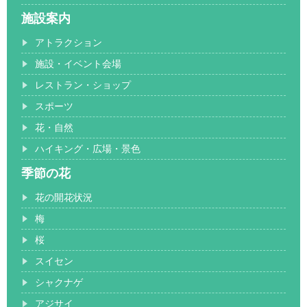
施設案内
アトラクション
施設・イベント会場
レストラン・ショップ
スポーツ
花・自然
ハイキング・広場・景色
季節の花
花の開花状況
梅
桜
スイセン
シャクナゲ
アジサイ