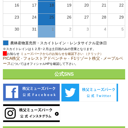
16
17
18
19
20
21
22
23
24
25
26
27
28
29
30
31
1
2
3
4
5
農林産物直売所・スカイトレイン・レンタサイクル定休日
※スカイトレインは１２月~２月は土日祝のみの営業となります。
お知らせ
ミューズパークからのお知らせを確認下さい （クリック）
PICA秩父
フォレストアドベンチャ
F1リゾート秩父
メープルベ
・
・
・
ース
についてはオフィシャルHPを確認して下さい。
公式SNS