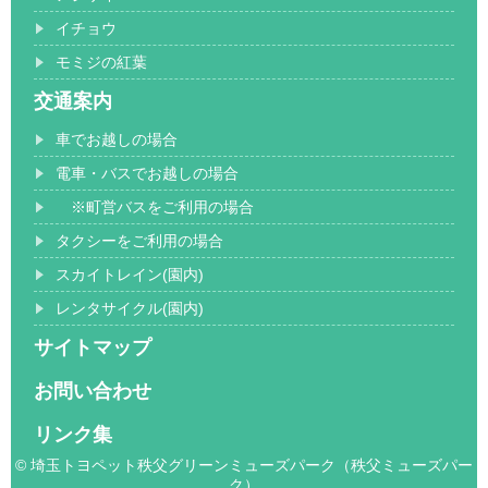
イチョウ
モミジの紅葉
交通案内
車でお越しの場合
電車・バスでお越しの場合
※町営バスをご利用の場合
タクシーをご利用の場合
スカイトレイン(園内)
レンタサイクル(園内)
サイトマップ
お問い合わせ
リンク集
© 埼玉トヨペット秩父グリーンミューズパーク（秩父ミューズパー
ク）