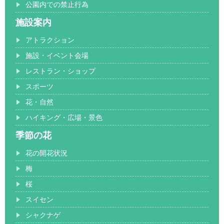
公園内での禁止行為
施設案内
アトラクション
施設・イベント会場
レストラン・ショップ
スポーツ
花・自然
ハイキング・広場・景色
季節の花
花の開花状況
梅
桜
スイセン
シャクナゲ