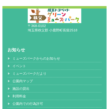
〒368-0102
埼玉県秩父郡 小鹿野町長留2518
お知らせ
ミューズパークからのお知らせ
イベント
ミューズパークだより
公園内マップ
施設の貸出
利用料金
公園内での行為許可