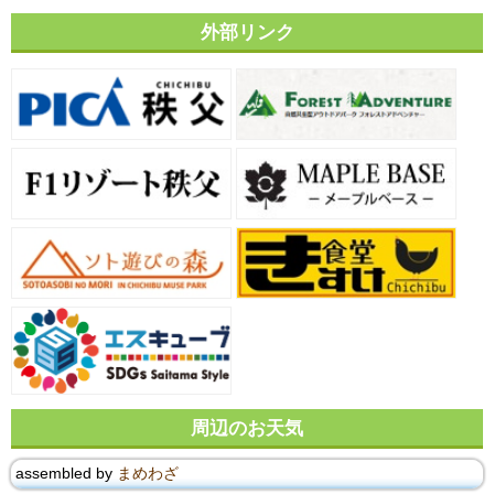
外部リンク
周辺のお天気
assembled by
まめわざ