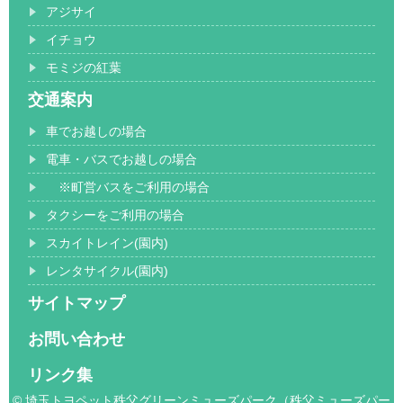
アジサイ
イチョウ
モミジの紅葉
交通案内
車でお越しの場合
電車・バスでお越しの場合
※町営バスをご利用の場合
タクシーをご利用の場合
スカイトレイン(園内)
レンタサイクル(園内)
サイトマップ
お問い合わせ
リンク集
© 埼玉トヨペット秩父グリーンミューズパーク（秩父ミューズパー