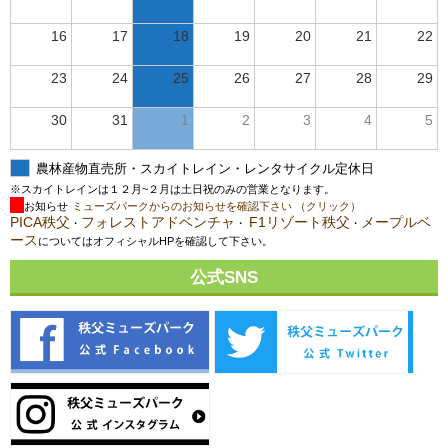
16
17
18
19
20
21
22
23
24
25
26
27
28
29
30
31
1
2
3
4
5
農林産物直売所・スカイトレイン・レンタサイクル定休日
※スカイトレインは１２月~２月は土日祝のみの営業となります。
お知らせ
ミューズパークからのお知らせを確認下さい （クリック）
PICA秩父
フォレストアドベンチャ
F1リゾート秩父
メープルベ
・
・
・
ース
についてはオフィシャルHPを確認して下さい。
公式SNS