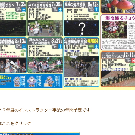
２２年度のインストラクター事業の年間予定です
Fはここをクリック