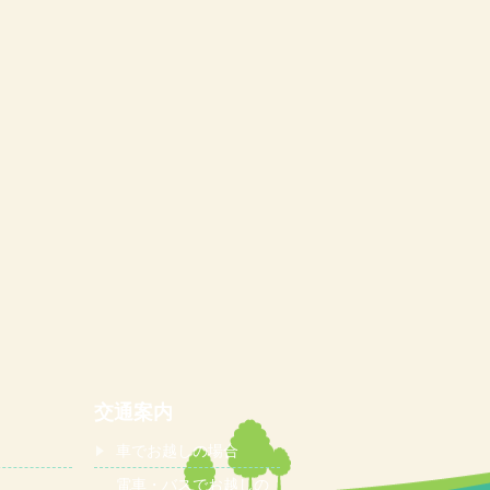
交通案内
車でお越しの場合
電車・バスでお越しの