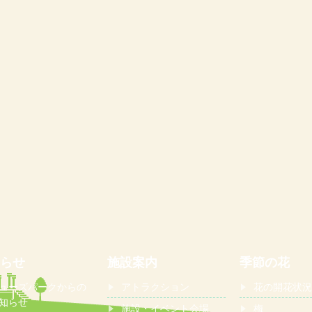
らせ
施設案内
季節の花
ューズパークからの
アトラクション
花の開花状況
知らせ
施設・イベント会場
梅