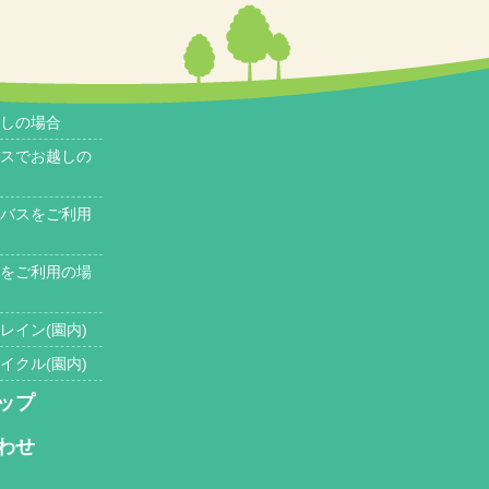
しの場合
スでお越しの
バスをご利用
をご利用の場
レイン(園内)
イクル(園内)
ップ
わせ