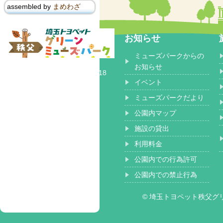
assembled by
まめわざ
お知らせ
ミューズパークからの
〒368-0102
お知らせ
埼玉県秩父郡 小鹿野町長留2518
イベント
ミューズパークだより
公園内マップ
施設の貸出
利用料金
公園内での行為許可
公園内での禁止行為
© 埼玉トヨペット秩父