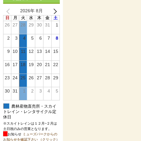
2026年 8月
日
月
火
水
木
金
土
26
27
28
29
30
31
1
2
3
4
5
6
7
8
9
10
11
12
13
14
15
16
17
18
19
20
21
22
23
24
25
26
27
28
29
30
31
1
2
3
4
5
農林産物直売所・スカイ
トレイン・レンタサイクル定
休日
※スカイトレインは１２月~２月は
土日祝のみの営業となります。
お知らせ
ミューズパークからの
お知らせを確認下さい （クリック）