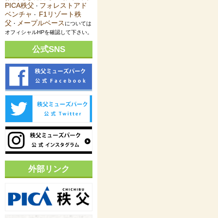
PICA秩父
フォレストアド
・
ベンチャ
F1リゾート秩
・
父
メープルベース
・
については
オフィシャルHPを確認して下さい。
公式SNS
外部リンク